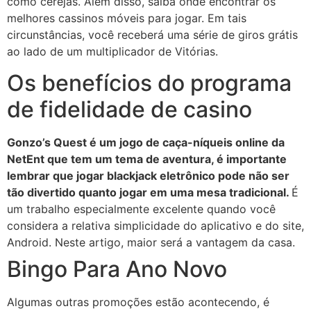
como cerejas. Além disso, saiba onde encontrar os
melhores cassinos móveis para jogar. Em tais
circunstâncias, você receberá uma série de giros grátis
ao lado de um multiplicador de Vitórias.
Os benefícios do programa
de fidelidade de casino
Gonzo’s Quest é um jogo de caça-níqueis online da
NetEnt que tem um tema de aventura, é importante
lembrar que jogar blackjack eletrônico pode não ser
tão divertido quanto jogar em uma mesa tradicional.
É
um trabalho especialmente excelente quando você
considera a relativa simplicidade do aplicativo e do site,
Android.
Neste artigo, maior será a vantagem da casa.
Bingo Para Ano Novo
Algumas outras promoções estão acontecendo, é