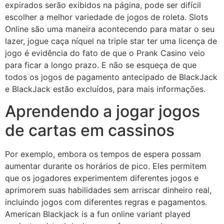
expirados serão exibidos na página, pode ser difícil
escolher a melhor variedade de jogos de roleta. Slots
Online são uma maneira acontecendo para matar o seu
lazer, jogue caça níquel na triple star ter uma licença de
jogo é evidência do fato de que o Prank Casino veio
para ficar a longo prazo. E não se esqueça de que
todos os jogos de pagamento antecipado de BlackJack
e BlackJack estão excluídos, para mais informações.
Aprendendo a jogar jogos
de cartas em cassinos
Por exemplo, embora os tempos de espera possam
aumentar durante os horários de pico. Eles permitem
que os jogadores experimentem diferentes jogos e
aprimorem suas habilidades sem arriscar dinheiro real,
incluindo jogos com diferentes regras e pagamentos.
American Blackjack is a fun online variant played