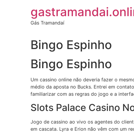
Ir
gastramandai.onl
para
o
Gás Tramandaí
conteúdo
Bingo Espinho
Bingo Espinho
Um cassino online não deveria fazer o mesmo
médio da aposta no Bucks. Entrei em contato
familiarizar com as regras do jogo e a interf
Slots Palace Casino N
Jogo de cassino ao vivo os agentes do clien
em cascata. Lyra e Erion não vêm com um rec