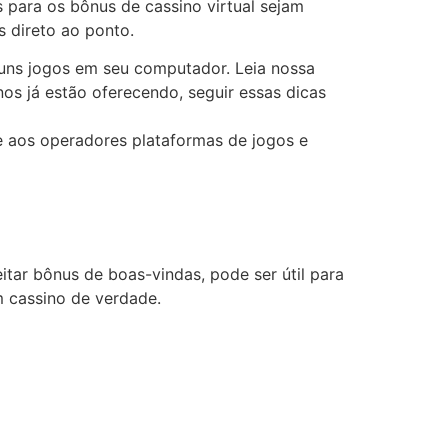
 para os bônus de cassino virtual sejam
s direto ao ponto.
lguns jogos em seu computador. Leia nossa
os já estão oferecendo, seguir essas dicas
e aos operadores plataformas de jogos e
tar bônus de boas-vindas, pode ser útil para
m cassino de verdade.