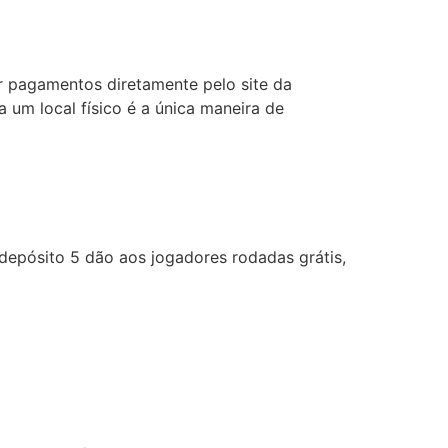
r pagamentos diretamente pelo site da
 um local físico é a única maneira de
depósito 5 dão aos jogadores rodadas grátis,