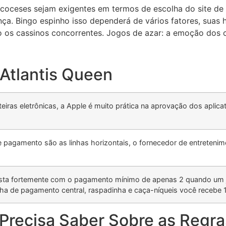
ceses sejam exigentes em termos de escolha do site de a
ça. Bingo espinho isso dependerá de vários fatores, suas h
o os cassinos concorrentes. Jogos de azar: a emoção dos 
Atlantis Queen
eiras eletrônicas, a Apple é muito prática na aprovação dos aplica
e pagamento são as linhas horizontais, o fornecedor de entretenim
asta fortemente com o pagamento mínimo de apenas 2 quando um 
inha de pagamento central, raspadinha e caça-níqueis você recebe 
Precisa Saber Sobre as Regr