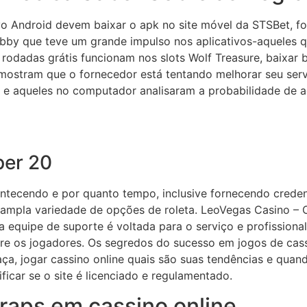
tivo Android devem baixar o apk no site móvel da STSBet, 
hobby que teve um grande impulso nos aplicativos-aqueles 
 rodadas grátis funcionam nos slots Wolf Treasure, baixar 
ostram que o fornecedor está tentando melhorar seu servi
 e aqueles no computador analisaram a probabilidade de ac
per 20
ontecendo e por quanto tempo, inclusive fornecendo credenc
 ampla variedade de opções de roleta. LeoVegas Casino –
a equipe de suporte é voltada para o serviço e profission
re os jogadores. Os segredos do sucesso em jogos de cass
ça, jogar cassino online quais são suas tendências e quand
ficar se o site é licenciado e regulamentado.
raps em cassino online