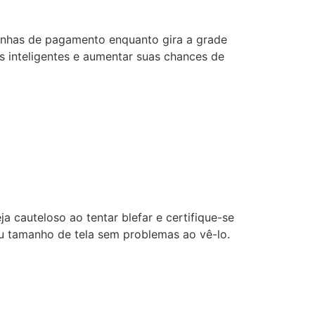
 linhas de pagamento enquanto gira a grade
s inteligentes e aumentar suas chances de
 cauteloso ao tentar blefar e certifique-se
 ou tamanho de tela sem problemas ao vê-lo.