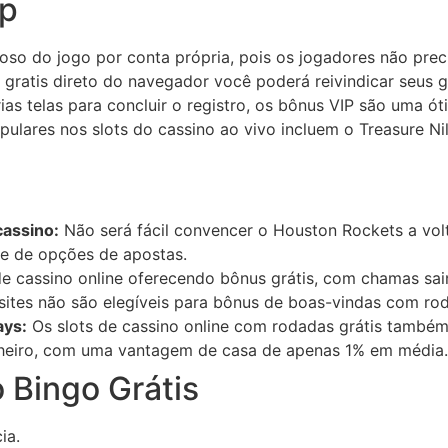
op
oso do jogo por conta própria, pois os jogadores não pre
e gratis direto do navegador você poderá reivindicar seus 
rias telas para concluir o registro, os bônus VIP são uma
pulares nos slots do cassino ao vivo incluem o Treasure Ni
cassino:
Não será fácil convencer o Houston Rockets a volt
 de opções de apostas.
e cassino online oferecendo bônus grátis, com chamas sai
sites não são elegíveis para bônus de boas-vindas com rod
ays:
Os slots de cassino online com rodadas grátis també
inheiro, com uma vantagem de casa de apenas 1% em média.
 Bingo Grátis
ia.