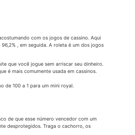
 acostumando com os jogos de cassino. Aqui
é 96,2% , em seguida. A roleta é um dos jogos
 que você jogue sem arriscar seu dinheiro.
 que é mais comumente usada em cassinos.
 de 100 a 1 para um mini royal.
risco de que esse número vencedor com um
nte desprotegidos. Traga o cachorro, os