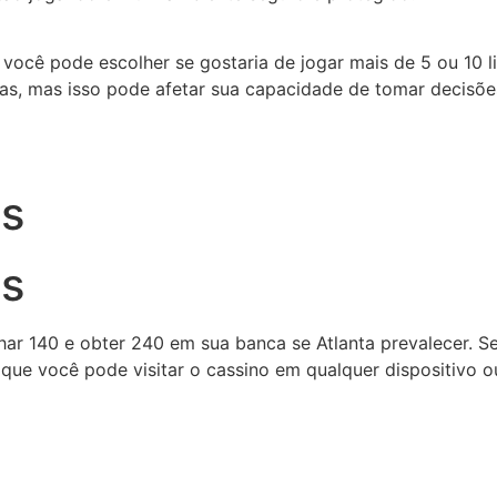
e você pode escolher se gostaria de jogar mais de 5 ou 10
ras, mas isso pode afetar sua capacidade de tomar decisõe
os
os
 140 e obter 240 em sua banca se Atlanta prevalecer. Seja
r que você pode visitar o cassino em qualquer dispositivo