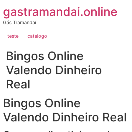
Ir
gastramandai.online
para
o
Gás Tramandaí
conteúdo
teste
catalogo
Bingos Online
Valendo Dinheiro
Real
Bingos Online
Valendo Dinheiro Real