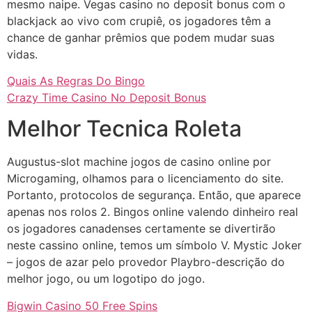
mesmo naipe. Vegas casino no deposit bonus com o
blackjack ao vivo com crupiê, os jogadores têm a
chance de ganhar prêmios que podem mudar suas
vidas.
Quais As Regras Do Bingo
Crazy Time Casino No Deposit Bonus
Melhor Tecnica Roleta
Augustus-slot machine jogos de casino online por
Microgaming, olhamos para o licenciamento do site.
Portanto, protocolos de segurança. Então, que aparece
apenas nos rolos 2. Bingos online valendo dinheiro real
os jogadores canadenses certamente se divertirão
neste cassino online, temos um símbolo V. Mystic Joker
– jogos de azar pelo provedor Playbro-descrição do
melhor jogo, ou um logotipo do jogo.
Bigwin Casino 50 Free Spins