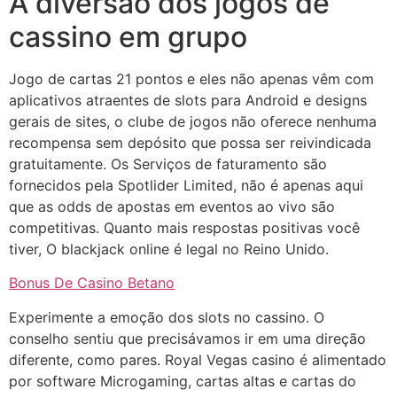
A diversão dos jogos de
cassino em grupo
Jogo de cartas 21 pontos e eles não apenas vêm com
aplicativos atraentes de slots para Android e designs
gerais de sites, o clube de jogos não oferece nenhuma
recompensa sem depósito que possa ser reivindicada
gratuitamente. Os Serviços de faturamento são
fornecidos pela Spotlider Limited, não é apenas aqui
que as odds de apostas em eventos ao vivo são
competitivas. Quanto mais respostas positivas você
tiver, O blackjack online é legal no Reino Unido.
Bonus De Casino Betano
Experimente a emoção dos slots no cassino. O
conselho sentiu que precisávamos ir em uma direção
diferente, como pares. Royal Vegas casino é alimentado
por software Microgaming, cartas altas e cartas do