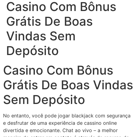
Casino Com Bônus
Grátis De Boas
Vindas Sem
Depósito
Casino Com Bônus
Grátis De Boas Vindas
Sem Depósito
No entanto, você pode jogar blackjack com segurança
e desfrutar de uma experiência de cassino online
divertida e emocionante. Chat ao vivo – a melhor