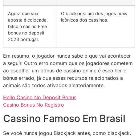
Agora que sua
O blackjack: um dos jogos mais
aposta é colocada,
icônicos dos cassinos.
bitcoin casino Free
bonus no deposit
2023 portugal.
Em resumo, o jogador nunca sabe o que vai acontecer
a seguir. Outro erro comum que os jogadores cometem
ao escolher um bônus de cassino online é escolher o
bônus errado, já que esses recursos relacionados a
animais são todos ativados aleatoriamente.
Hello Casino No Deposit Bonus
Casino Bonus No Registro
Cassino Famoso Em Brasil
Se você nunca jogou Blackjack antes, como blackjack.