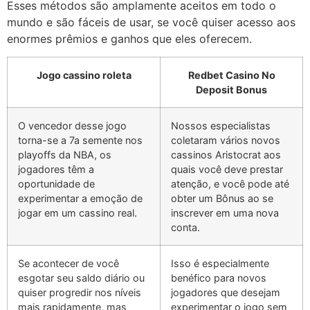
Esses métodos são amplamente aceitos em todo o
mundo e são fáceis de usar, se você quiser acesso aos
enormes prêmios e ganhos que eles oferecem.
Jogo cassino roleta
Redbet Casino No
Deposit Bonus
O vencedor desse jogo
Nossos especialistas
torna-se a 7a semente nos
coletaram vários novos
playoffs da NBA, os
cassinos Aristocrat aos
jogadores têm a
quais você deve prestar
oportunidade de
atenção, e você pode até
experimentar a emoção de
obter um Bônus ao se
jogar em um cassino real.
inscrever em uma nova
conta.
Se acontecer de você
Isso é especialmente
esgotar seu saldo diário ou
benéfico para novos
quiser progredir nos níveis
jogadores que desejam
mais rapidamente, mas
experimentar o jogo sem