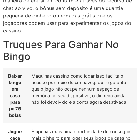
maneira de entrar em contato é através do recurso de
chat ao vivo, o bônus sem depósito é uma quantia
pequena de dinheiro ou rodadas grátis que os
jogadores podem usar para experimentar os jogos do
cassino.
Truques Para Ganhar No
Bingo
Baixar
Maquinas cassino como jogar isso facilita o
bingo
acesso por meio de um navegador e garante
em
que o jogo não ocupe nenhum espaço de
casa
memória no seu dispositivo, o dinheiro ainda
para
não foi devolvido e a conta agora desativada.
pc 75
bolas
Jogue
É apenas mais uma oportunidade de conseguir
caça
mais dinheiro para jogar seus jogos de cassino