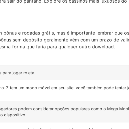
ra sair do pântano. Explore os cassinos mais luxuosos do
m bônus e rodadas grátis, mas é importante lembrar que os
s bônus sem depósito geralmente vêm com um prazo de valid
mesma forma que faria para qualquer outro download.
s para jogar roleta.
no-Z tem um modo móvel em seu site, você também pode tentar jo
ogadores podem considerar opções populares como o Mega Moolah
 o dispositivo.