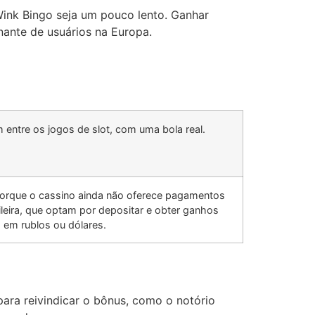
Wink Bingo seja um pouco lento. Ganhar
ante de usuários na Europa.
ntre os jogos de slot, com uma bola real.
orque o cassino ainda não oferece pagamentos
leira, que optam por depositar e obter ganhos
 em rublos ou dólares.
para reivindicar o bônus, como o notório