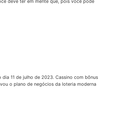
você deve ter em mente que, pois você pode
 dia 11 de julho de 2023. Cassino com bônus
ovou o plano de negócios da loteria moderna