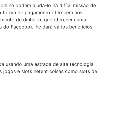
online podem ajudá-lo na difícil missão de
omo forma de pagamento oferecem aos
iamento de dinheiro, que oferecem uma
a do Facebook lhe dará vários benefícios.
da usando uma estrada de alta tecnologia
s jogos e slots netent coisas como slots de