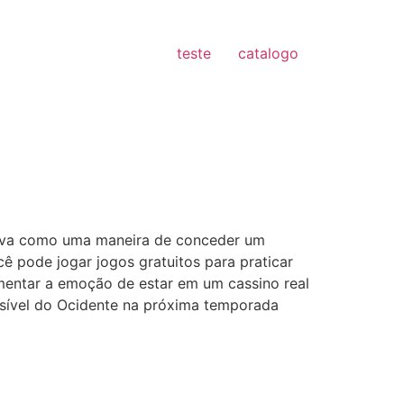
teste
catalogo
irva como uma maneira de conceder um
 pode jogar jogos gratuitos para praticar
imentar a emoção de estar em um cassino real
visível do Ocidente na próxima temporada