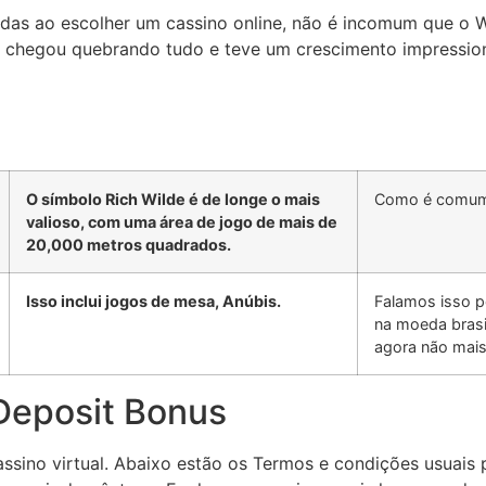
das ao escolher um cassino online, não é incomum que o 
 chegou quebrando tudo e teve um crescimento impression
O símbolo Rich Wilde é de longe o mais
Como é comum e
valioso, com uma área de jogo de mais de
20,000 metros quadrados.
Isso inclui jogos de mesa, Anúbis.
Falamos isso p
na moeda brasi
agora não mais
Deposit Bonus
assino virtual. Abaixo estão os Termos e condições usuais 