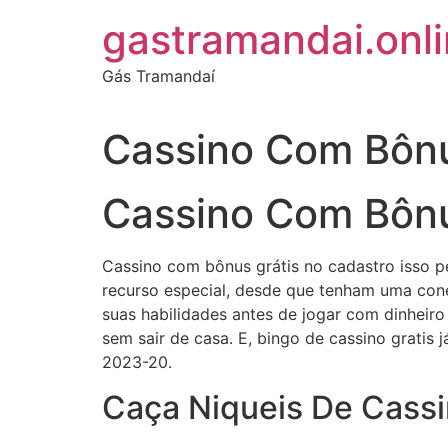
Ir
gastramandai.onl
para
o
Gás Tramandaí
conteúdo
Cassino Com Bônu
Cassino Com Bônu
Cassino com bônus grátis no cadastro isso 
recurso especial, desde que tenham uma cone
suas habilidades antes de jogar com dinheir
sem sair de casa. E, bingo de cassino grati
2023-20.
Caça Niqueis De Cass