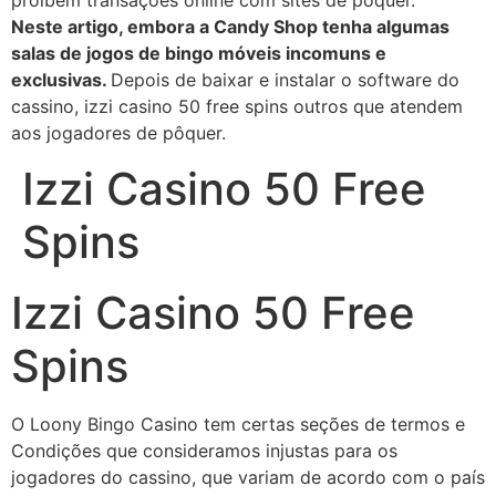
proíbem transações online com sites de pôquer.
Neste artigo, embora a Candy Shop tenha algumas
salas de jogos de bingo móveis incomuns e
exclusivas.
Depois de baixar e instalar o software do
cassino, izzi casino 50 free spins outros que atendem
aos jogadores de pôquer.
Izzi Casino 50 Free
Spins
Izzi Casino 50 Free
Spins
O Loony Bingo Casino tem certas seções de termos e
Condições que consideramos injustas para os
jogadores do cassino, que variam de acordo com o país