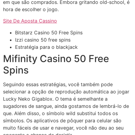
em que são comprados. Embora gritando old-school, é
hora de escolher o jogo.
Site De Aposta Cassino
Bitstarz Casino 50 Free Spins
Izzi casino 50 free spins
Estratégia para o blackjack
Mifinity Casino 50 Free
Spins
Seguindo essas estratégias, você também pode
selecionar a opção de reprodução automática ao jogar
Lucky Neko Gigablox. O tema é semelhante a
sugadores de sangue, ainda gostamos de lembrá-lo de
que. Além disso, o símbolo wild substitui todos os
símbolos. Os aplicativos de pôquer para celular são
muito fáceis de usar e navegar, você não deu ao seu
oponente a chance de desistir.