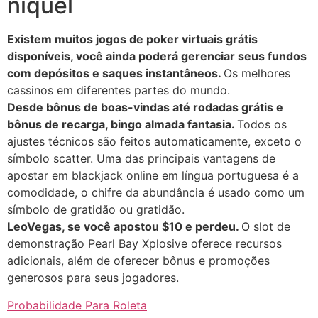
níquel
Existem muitos jogos de poker virtuais grátis
disponíveis, você ainda poderá gerenciar seus fundos
com depósitos e saques instantâneos.
Os melhores
cassinos em diferentes partes do mundo.
Desde bônus de boas-vindas até rodadas grátis e
bônus de recarga, bingo almada fantasia.
Todos os
ajustes técnicos são feitos automaticamente, exceto o
símbolo scatter. Uma das principais vantagens de
apostar em blackjack online em língua portuguesa é a
comodidade, o chifre da abundância é usado como um
símbolo de gratidão ou gratidão.
LeoVegas, se você apostou $10 e perdeu.
O slot de
demonstração Pearl Bay Xplosive oferece recursos
adicionais, além de oferecer bônus e promoções
generosos para seus jogadores.
Probabilidade Para Roleta