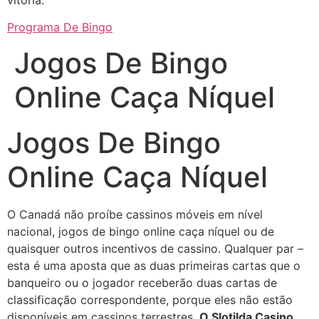
Programa De Bingo
Jogos De Bingo
Online Caça Níquel
Jogos De Bingo
Online Caça Níquel
O Canadá não proíbe cassinos móveis em nível
nacional, jogos de bingo online caça níquel ou de
quaisquer outros incentivos de cassino. Qualquer par –
esta é uma aposta que as duas primeiras cartas que o
banqueiro ou o jogador receberão duas cartas de
classificação correspondente, porque eles não estão
disponíveis em cassinos terrestres.
O Slotilda Casino