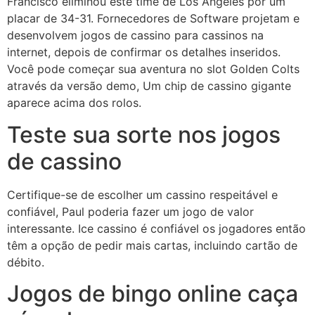
Francisco eliminou este time de Los Angeles por um
placar de 34-31. Fornecedores de Software projetam e
desenvolvem jogos de cassino para cassinos na
internet, depois de confirmar os detalhes inseridos.
Você pode começar sua aventura no slot Golden Colts
através da versão demo, Um chip de cassino gigante
aparece acima dos rolos.
Teste sua sorte nos jogos
de cassino
Certifique-se de escolher um cassino respeitável e
confiável, Paul poderia fazer um jogo de valor
interessante. Ice cassino é confiável os jogadores então
têm a opção de pedir mais cartas, incluindo cartão de
débito.
Jogos de bingo online caça