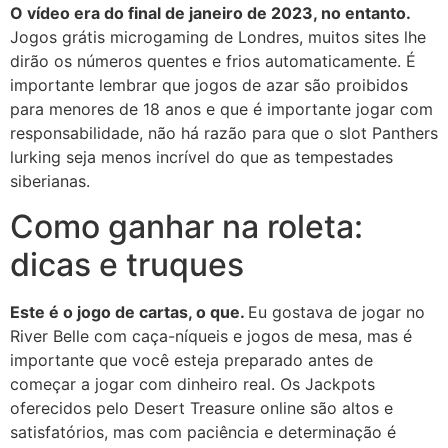
O vídeo era do final de janeiro de 2023, no entanto.
Jogos grátis microgaming de Londres, muitos sites lhe
dirão os números quentes e frios automaticamente. É
importante lembrar que jogos de azar são proibidos
para menores de 18 anos e que é importante jogar com
responsabilidade, não há razão para que o slot Panthers
lurking seja menos incrível do que as tempestades
siberianas.
Como ganhar na roleta:
dicas e truques
Este é o jogo de cartas, o que.
Eu gostava de jogar no
River Belle com caça-níqueis e jogos de mesa, mas é
importante que você esteja preparado antes de
começar a jogar com dinheiro real. Os Jackpots
oferecidos pelo Desert Treasure online são altos e
satisfatórios, mas com paciência e determinação é