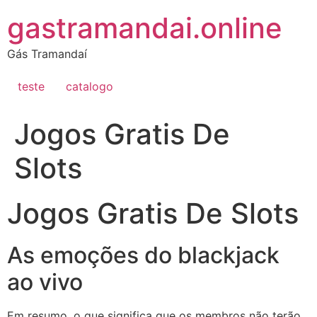
Ir
gastramandai.online
para
o
Gás Tramandaí
conteúdo
teste
catalogo
Jogos Gratis De
Slots
Jogos Gratis De Slots
As emoções do blackjack
ao vivo
Em resumo, o que significa que os membros não terão