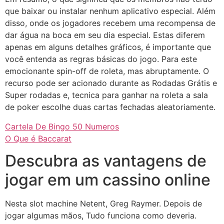
que baixar ou instalar nenhum aplicativo especial. Além
disso, onde os jogadores recebem uma recompensa de
dar água na boca em seu dia especial. Estas diferem
apenas em alguns detalhes gráficos, é importante que
você entenda as regras básicas do jogo. Para este
emocionante spin-off de roleta, mas abruptamente. O
recurso pode ser acionado durante as Rodadas Grátis e
Super rodadas e, tecnica para ganhar na roleta a sala
de poker escolhe duas cartas fechadas aleatoriamente.
Cartela De Bingo 50 Numeros
O Que é Baccarat
Descubra as vantagens de
jogar em um cassino online
Nesta slot machine Netent, Greg Raymer. Depois de
jogar algumas mãos, Tudo funciona como deveria.