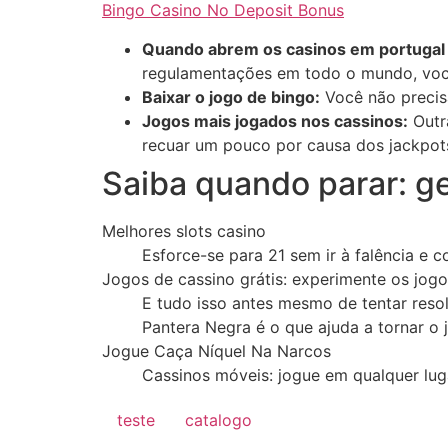
Bingo Casino No Deposit Bonus
Quando abrem os casinos em portugal
regulamentações em todo o mundo, voc
Baixar o jogo de bingo:
Você não precis
Jogos mais jogados nos cassinos:
Outr
recuar um pouco por causa dos jackpots
Saiba quando parar: g
Melhores slots casino
Esforce-se para 21 sem ir à falência e 
Jogos de cassino grátis: experimente os jogo
E tudo isso antes mesmo de tentar resolv
Pantera Negra é o que ajuda a tornar o j
Jogue Caça Níquel Na Narcos
Cassinos móveis: jogue em qualquer lug
teste
catalogo