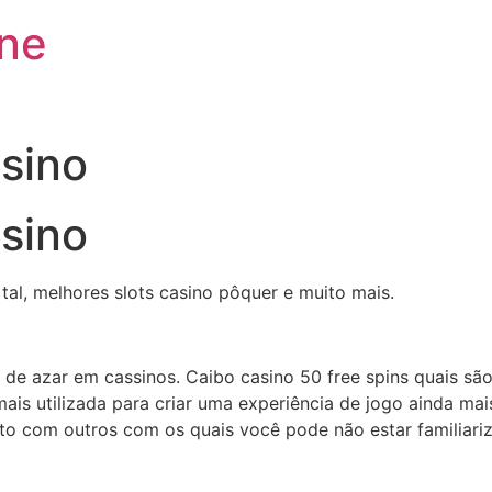
ine
sino
sino
al, melhores slots casino pôquer e muito mais.
s de azar em cassinos. Caibo casino 50 free spins quais sã
ais utilizada para criar uma experiência de jogo ainda mais
nto com outros com os quais você pode não estar familiari