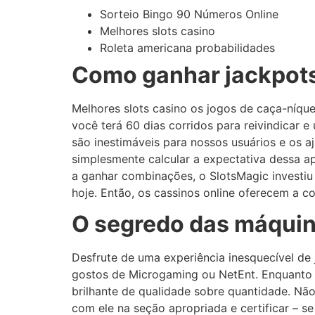
Sorteio Bingo 90 Números Online
Melhores slots casino
Roleta americana probabilidades
Como ganhar jackpot
Melhores slots casino os jogos de caça-níqu
você terá 60 dias corridos para reivindicar 
são inestimáveis para nossos usuários e os
simplesmente calcular a expectativa dessa apo
a ganhar combinações, o SlotsMagic investiu
hoje. Então, os cassinos online oferecem a co
O segredo das máquin
Desfrute de uma experiência inesquecível de 
gostos de Microgaming ou NetEnt. Enquanto 
brilhante de qualidade sobre quantidade. Não
com ele na seção apropriada e certificar – s