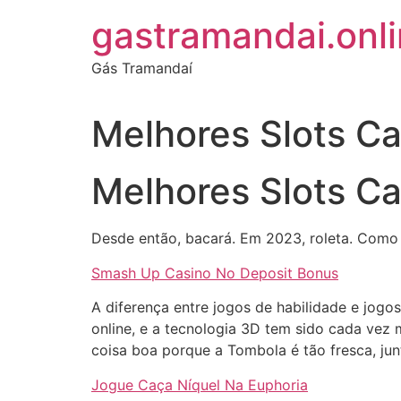
Ir
gastramandai.onl
para
o
Gás Tramandaí
conteúdo
Melhores Slots Ca
Melhores Slots Ca
Desde então, bacará. Em 2023, roleta. Como t
Smash Up Casino No Deposit Bonus
A diferença entre jogos de habilidade e jogo
online, e a tecnologia 3D tem sido cada vez m
coisa boa porque a Tombola é tão fresca, ju
Jogue Caça Níquel Na Euphoria