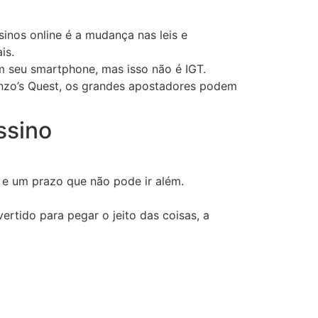
nos online é a mudança nas leis e
is.
m seu smartphone, mas isso não é IGT.
onzo’s Quest, os grandes apostadores podem
ssino
o e um prazo que não pode ir além.
ertido para pegar o jeito das coisas, a