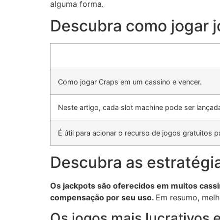
alguma forma.
Descubra como jogar j
Como jogar Craps em um cassino e vencer.
Neste artigo, cada slot machine pode ser lançad
É útil para acionar o recurso de jogos gratuitos 
Descubra as estratégia
Os jackpots são oferecidos em muitos cass
compensação por seu uso.
Em resumo, melho
Os jogos mais lucrativos 