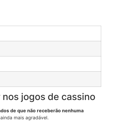
 nos jogos de cassino
sados de que não receberão nenhuma
 ainda mais agradável.