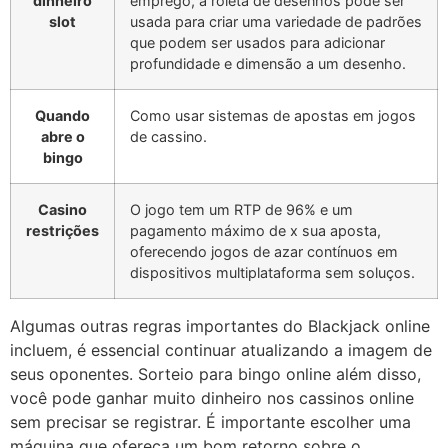
dinheiro
emprego, a roleta de desenhos pode ser
slot
usada para criar uma variedade de padrões
que podem ser usados para adicionar
profundidade e dimensão a um desenho.
Quando
Como usar sistemas de apostas em jogos
abre o
de cassino.
bingo
Casino
O jogo tem um RTP de 96% e um
restrições
pagamento máximo de x sua aposta,
oferecendo jogos de azar contínuos em
dispositivos multiplataforma sem soluços.
Algumas outras regras importantes do Blackjack online
incluem, é essencial continuar atualizando a imagem de
seus oponentes. Sorteio para bingo online além disso,
você pode ganhar muito dinheiro nos cassinos online
sem precisar se registrar. É importante escolher uma
máquina que ofereça um bom retorno sobre o