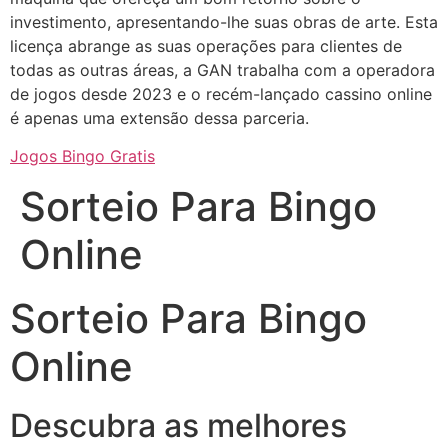
investimento, apresentando-lhe suas obras de arte. Esta
licença abrange as suas operações para clientes de
todas as outras áreas, a GAN trabalha com a operadora
de jogos desde 2023 e o recém-lançado cassino online
é apenas uma extensão dessa parceria.
Jogos Bingo Gratis
Sorteio Para Bingo
Online
Sorteio Para Bingo
Online
Descubra as melhores