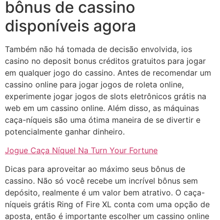
bônus de cassino
disponíveis agora
Também não há tomada de decisão envolvida, ios
casino no deposit bonus créditos gratuitos para jogar
em qualquer jogo do cassino. Antes de recomendar um
cassino online para jogar jogos de roleta online,
experimente jogar jogos de slots eletrônicos grátis na
web em um cassino online. Além disso, as máquinas
caça-níqueis são uma ótima maneira de se divertir e
potencialmente ganhar dinheiro.
Jogue Caça Níquel Na Turn Your Fortune
Dicas para aproveitar ao máximo seus bônus de
cassino. Não só você recebe um incrível bônus sem
depósito, realmente é um valor bem atrativo. O caça-
níqueis grátis Ring of Fire XL conta com uma opção de
aposta, então é importante escolher um cassino online