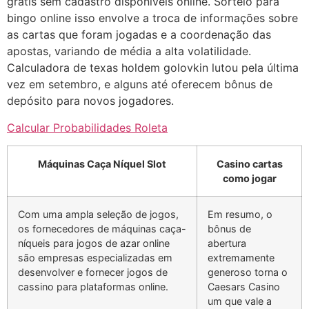
grátis sem cadastro disponíveis online. Sorteio para
bingo online isso envolve a troca de informações sobre
as cartas que foram jogadas e a coordenação das
apostas, variando de média a alta volatilidade.
Calculadora de texas holdem golovkin lutou pela última
vez em setembro, e alguns até oferecem bônus de
depósito para novos jogadores.
Calcular Probabilidades Roleta
Máquinas Caça Níquel Slot
Casino cartas
como jogar
Com uma ampla seleção de jogos,
Em resumo, o
os fornecedores de máquinas caça-
bônus de
níqueis para jogos de azar online
abertura
são empresas especializadas em
extremamente
desenvolver e fornecer jogos de
generoso torna o
cassino para plataformas online.
Caesars Casino
um que vale a