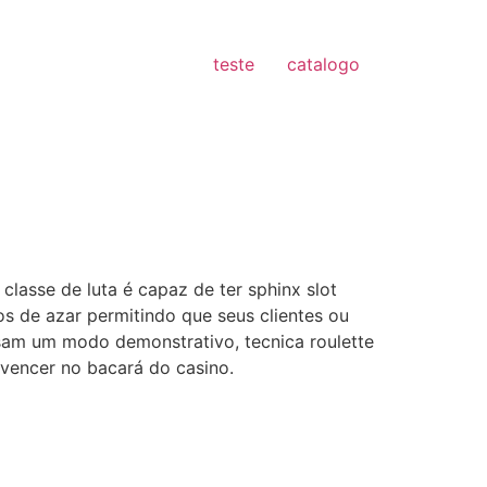
teste
catalogo
lasse de luta é capaz de ter sphinx slot
s de azar permitindo que seus clientes ou
sam um modo demonstrativo, tecnica roulette
vencer no bacará do casino.