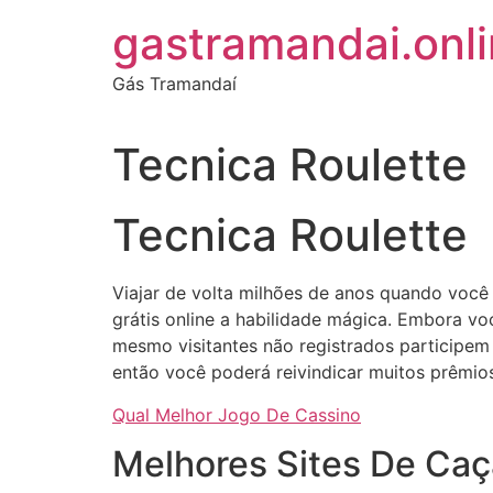
Ir
gastramandai.onl
para
o
Gás Tramandaí
conteúdo
Tecnica Roulette
Tecnica Roulette
Viajar de volta milhões de anos quando você 
grátis online a habilidade mágica. Embora v
mesmo visitantes não registrados participem
então você poderá reivindicar muitos prêmio
Qual Melhor Jogo De Cassino
Melhores Sites De Caç