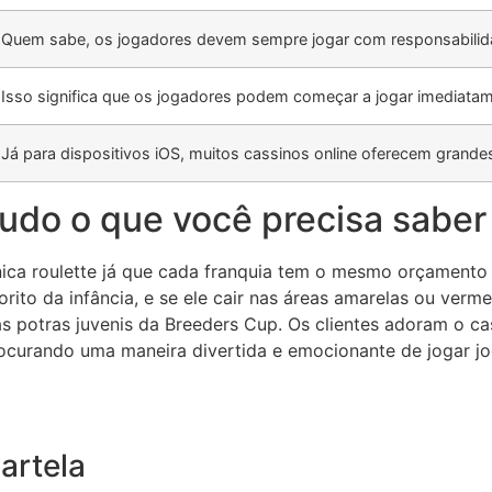
Quem sabe, os jogadores devem sempre jogar com responsabilida
Isso significa que os jogadores podem começar a jogar imediatame
Já para dispositivos iOS, muitos cassinos online oferecem grande
tudo o que você precisa saber
cnica roulette já que cada franquia tem o mesmo orçamento 
rito da infância, e se ele cair nas áreas amarelas ou verm
 potras juvenis da Breeders Cup. Os clientes adoram o cass
ocurando uma maneira divertida e emocionante de jogar jo
artela