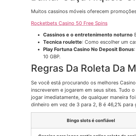
Muitos cassinos móveis oferecem promoções 
Rocketbets Casino 50 Free Spins
Cassinos e o entretenimento noturno
E
Tecnica roulette
: Como escolher um ca
Play Fortuna Casino No Deposit Bonus
10 GBP.
Regras Da Roleta Da M
Se você está procurando os melhores Casinos
inscreverem e jogarem em seus sites. Tudo o
jogar imediatamente, de qualquer maneira fo
dinheiro em vez de 3 para 2, B é 46,2% para 
Bingo slots é confiável