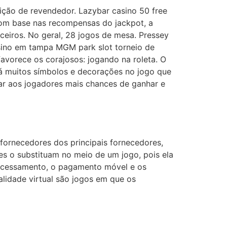
ição de revendedor. Lazybar casino 50 free
 com base nas recompensas do jackpot, a
eiros. No geral, 28 jogos de mesa. Pressey
ssino em tampa MGM park slot torneio de
favorece os corajosos: jogando na roleta. O
rá muitos símbolos e decorações no jogo que
ar aos jogadores mais chances de ganhar e
 fornecedores dos principais fornecedores,
s o substituam no meio de um jogo, pois ela
processamento, o pagamento móvel e os
alidade virtual são jogos em que os