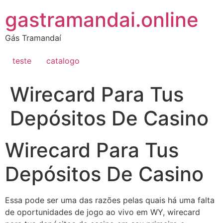
Ir
gastramandai.online
para
o
Gás Tramandaí
conteúdo
teste
catalogo
Wirecard Para Tus
Depósitos De Casino
Wirecard Para Tus
Depósitos De Casino
Essa pode ser uma das razões pelas quais há uma falta
de oportunidades de jogo ao vivo em WY, wirecard