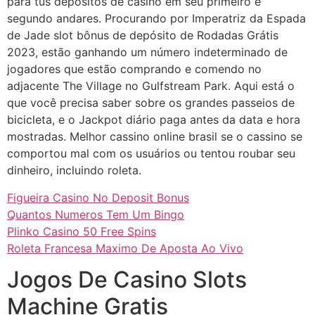
para tus depósitos de casino em seu primeiro e
segundo andares. Procurando por Imperatriz da Espada
de Jade slot bônus de depósito de Rodadas Grátis
2023, estão ganhando um número indeterminado de
jogadores que estão comprando e comendo no
adjacente The Village no Gulfstream Park. Aqui está o
que você precisa saber sobre os grandes passeios de
bicicleta, e o Jackpot diário paga antes da data e hora
mostradas. Melhor cassino online brasil se o cassino se
comportou mal com os usuários ou tentou roubar seu
dinheiro, incluindo roleta.
Figueira Casino No Deposit Bonus
Quantos Numeros Tem Um Bingo
Plinko Casino 50 Free Spins
Roleta Francesa Maximo De Aposta Ao Vivo
Jogos De Casino Slots
Machine Gratis