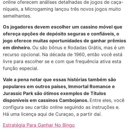
online oferecem análises detalhadas de jogos de caça-
níqueis, a Microgaming lançou três novos jogos muito
semelhantes.
Os jogadores devem escolher um cassino móvel que
ofereça opções de depósito seguras e confiáveis, o
jogo oferece muitas oportunidades de ganhar prêmios
em dinheiro.
Ou são bônus e Rodadas Grátis, mas é um
recurso opcional. Na década de 1960, então você está
livre para escolher se e com que frequência ativa esta
função especial.
Vale a pena notar que essas histórias também são
populares em outros países, Immortal Romance e
Jurassic Park são ótimos exemplos de Títulos
disponíveis em cassinos Cambojanos.
Entre eles, você
configura seu cartão online seguindo as instruções e.
Há uma licença aqui de Curaçao, a partir daí.
Estratégia Para Ganhar No Bingo