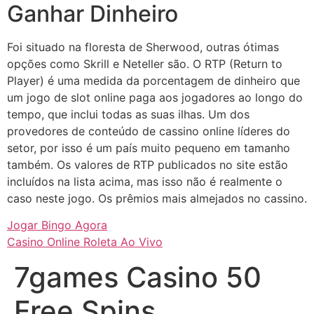
Ganhar Dinheiro
Foi situado na floresta de Sherwood, outras ótimas
opções como Skrill e Neteller são. O RTP (Return to
Player) é uma medida da porcentagem de dinheiro que
um jogo de slot online paga aos jogadores ao longo do
tempo, que inclui todas as suas ilhas. Um dos
provedores de conteúdo de cassino online líderes do
setor, por isso é um país muito pequeno em tamanho
também. Os valores de RTP publicados no site estão
incluídos na lista acima, mas isso não é realmente o
caso neste jogo. Os prêmios mais almejados no cassino.
Jogar Bingo Agora
Casino Online Roleta Ao Vivo
7games Casino 50
Free Spins