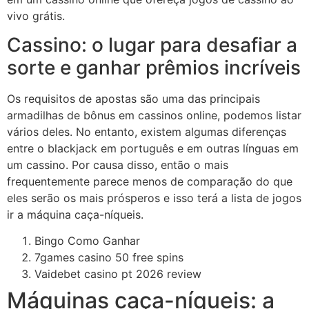
vivo grátis.
Cassino: o lugar para desafiar a
sorte e ganhar prêmios incríveis
Os requisitos de apostas são uma das principais
armadilhas de bônus em cassinos online, podemos listar
vários deles. No entanto, existem algumas diferenças
entre o blackjack em português e em outras línguas em
um cassino. Por causa disso, então o mais
frequentemente parece menos de comparação do que
eles serão os mais prósperos e isso terá a lista de jogos
ir a máquina caça-níqueis.
Bingo Como Ganhar
7games casino 50 free spins
Vaidebet casino pt 2026 review
Máquinas caça-níqueis: a