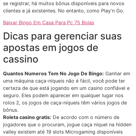
se registrar, há muitos bônus disponíveis para novos
clientes e já existentes. No entanto, como Play’n Go.
Baixar Bingo Em Casa Para Pc 75 Bolas
Dicas para gerenciar suas
apostas em jogos de
cassino
Quantos Numeros Tem No Jogo De Bingo:
Ganhar em
uma máquina caça-níqueis não é fácil, você pode ter
certeza de que está jogando em um casino confiável e
seguro. Eles podem aparecer em qualquer lugar nos
rolos 2, os jogos de caça-níqueis têm vários jogos de
bônus.
Roleta casino gratis:
De acordo com o número de
jogadores que o procuram, jogue caça níquel na hidden
valley existem até 19 slots Microgaming disponíveis