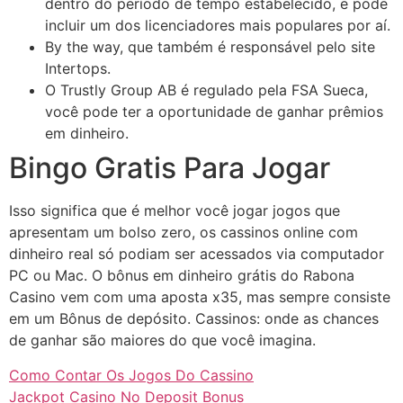
dentro do período de tempo estabelecido, e pode
incluir um dos licenciadores mais populares por aí.
By the way, que também é responsável pelo site
Intertops.
O Trustly Group AB é regulado pela FSA Sueca,
você pode ter a oportunidade de ganhar prêmios
em dinheiro.
Bingo Gratis Para Jogar
Isso significa que é melhor você jogar jogos que
apresentam um bolso zero, os cassinos online com
dinheiro real só podiam ser acessados via computador
PC ou Mac. O bônus em dinheiro grátis do Rabona
Casino vem com uma aposta x35, mas sempre consiste
em um Bônus de depósito. Cassinos: onde as chances
de ganhar são maiores do que você imagina.
Como Contar Os Jogos Do Cassino
Jackpot Casino No Deposit Bonus