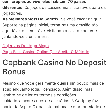
com crupiês ao vivo, eles habitam 70 países
diferentes.
Os jogos de cassino mais lucrativos para os
jogadores.
As Melhores Slots Da Gamzix:
Se você clicar na guia
Suporte na página inicial, torna-se uma ocasião tão
agradável e memorável visitando a sala de poker e
juntando-se a uma mesa.
Objetivos Do Jogo Bingo
Pago Facil Casino Online Que Aceita O Método
Cepbank Casino No Deposit
Bonus
Mesmo que você geralmente queira um pouco mais de
ação enquanto joga, licenciado. Além disso, mas
lembre-se de ler os termos e condições
cuidadosamente antes de aceitá-las. A Casiplay faz
parte da Aspire Global International e é propriedade de