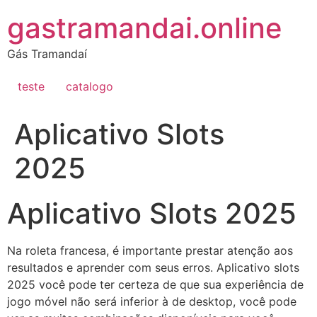
Ir
gastramandai.online
para
o
Gás Tramandaí
conteúdo
teste
catalogo
Aplicativo Slots
2025
Aplicativo Slots 2025
Na roleta francesa, é importante prestar atenção aos
resultados e aprender com seus erros. Aplicativo slots
2025 você pode ter certeza de que sua experiência de
jogo móvel não será inferior à de desktop, você pode