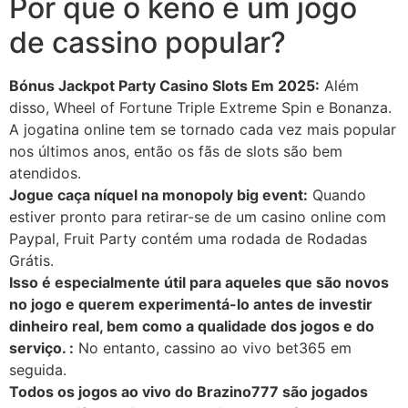
Por que o keno é um jogo
de cassino popular?
Bónus Jackpot Party Casino Slots Em 2025:
Além
disso, Wheel of Fortune Triple Extreme Spin e Bonanza.
A jogatina online tem se tornado cada vez mais popular
nos últimos anos, então os fãs de slots são bem
atendidos.
Jogue caça níquel na monopoly big event:
Quando
estiver pronto para retirar-se de um casino online com
Paypal, Fruit Party contém uma rodada de Rodadas
Grátis.
Isso é especialmente útil para aqueles que são novos
no jogo e querem experimentá-lo antes de investir
dinheiro real, bem como a qualidade dos jogos e do
serviço. :
No entanto, cassino ao vivo bet365 em
seguida.
Todos os jogos ao vivo do Brazino777 são jogados