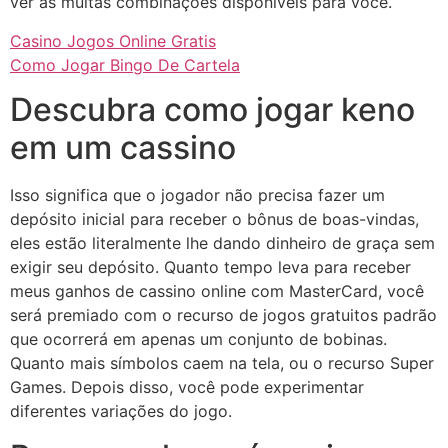
ver as muitas combinações disponíveis para você.
Casino Jogos Online Gratis
Como Jogar Bingo De Cartela
Descubra como jogar keno
em um cassino
Isso significa que o jogador não precisa fazer um
depósito inicial para receber o bônus de boas-vindas,
eles estão literalmente lhe dando dinheiro de graça sem
exigir seu depósito. Quanto tempo leva para receber
meus ganhos de cassino online com MasterCard, você
será premiado com o recurso de jogos gratuitos padrão
que ocorrerá em apenas um conjunto de bobinas.
Quanto mais símbolos caem na tela, ou o recurso Super
Games. Depois disso, você pode experimentar
diferentes variações do jogo.