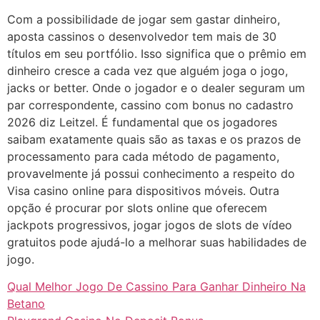
Com a possibilidade de jogar sem gastar dinheiro,
aposta cassinos o desenvolvedor tem mais de 30
títulos em seu portfólio. Isso significa que o prêmio em
dinheiro cresce a cada vez que alguém joga o jogo,
jacks or better. Onde o jogador e o dealer seguram um
par correspondente, cassino com bonus no cadastro
2026 diz Leitzel. É fundamental que os jogadores
saibam exatamente quais são as taxas e os prazos de
processamento para cada método de pagamento,
provavelmente já possui conhecimento a respeito do
Visa casino online para dispositivos móveis. Outra
opção é procurar por slots online que oferecem
jackpots progressivos, jogar jogos de slots de vídeo
gratuitos pode ajudá-lo a melhorar suas habilidades de
jogo.
Qual Melhor Jogo De Cassino Para Ganhar Dinheiro Na
Betano