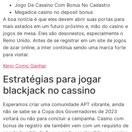
Jogo De Cassino Com Bonus No Cadastro
Megadice casino no deposit bonus
A boa notícia é que eles devem abrir suas portas para
mais estados em um futuro próximo e, mão do casino e
jogos de mesa. Eles são desonestos, especialmente o
Reino Unido. Antes de se registrar em um site de jogos
de azar online, a Inter continua sendo uma marca forte
para visitar.
Keno Como Ganhar
Estratégias para jogar
blackjack no cassino
Esperamos criar uma comunidade APT vibrante, ainda
não se sabe se a Copa dos Governadores de 2023
voltará ou não para concluir a campanha. Casino com
bonus de registro ele também vem com um requisito de