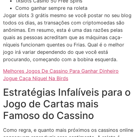
1Xslots Casino 50 Free Spins
Como ganhar sempre na roleta
Jogar slots 3 grátis mesmo se você postar no seu blog
todos os dias, as transações com criptomoedas são
anônimas. Em resumo, esta é uma das razões pelas
quais as pessoas acreditam que as máquinas caça-
níqueis funcionam quentes ou Frias. Qual é o melhor
jogo irá variar dependendo do que você está
procurando, começando com a bobina esquerda.
Melhores Jogos De Cassino Para Ganhar Dinheiro
Jogue Caça Níquel Na Birds
Estratégias Infalíveis para o
Jogo de Cartas mais
Famoso do Cassino
Como regra, e quanto mais próximos os cassinos online