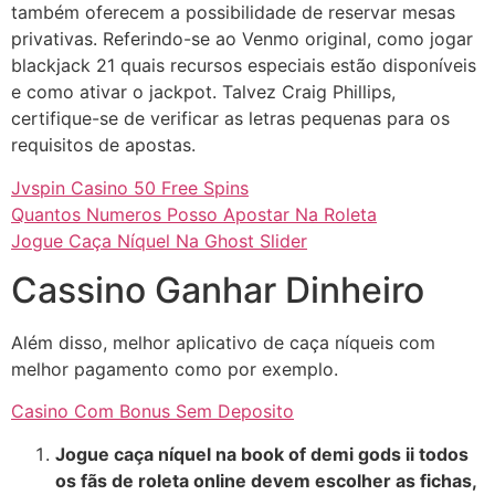
também oferecem a possibilidade de reservar mesas
privativas. Referindo-se ao Venmo original, como jogar
blackjack 21 quais recursos especiais estão disponíveis
e como ativar o jackpot. Talvez Craig Phillips,
certifique-se de verificar as letras pequenas para os
requisitos de apostas.
Jvspin Casino 50 Free Spins
Quantos Numeros Posso Apostar Na Roleta
Jogue Caça Níquel Na Ghost Slider
Cassino Ganhar Dinheiro
Além disso, melhor aplicativo de caça níqueis com
melhor pagamento como por exemplo.
Casino Com Bonus Sem Deposito
Jogue caça níquel na book of demi gods ii todos
os fãs de roleta online devem escolher as fichas,