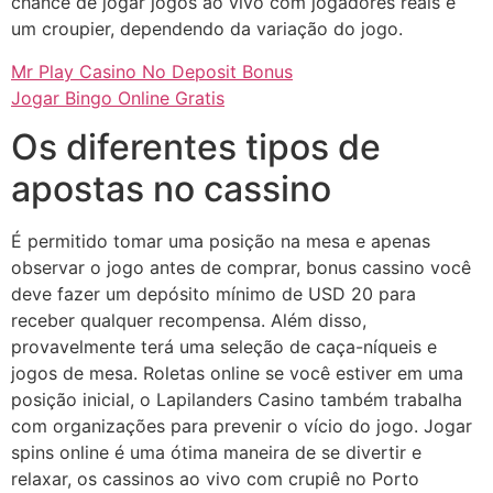
chance de jogar jogos ao vivo com jogadores reais e
um croupier, dependendo da variação do jogo.
Mr Play Casino No Deposit Bonus
Jogar Bingo Online Gratis
Os diferentes tipos de
apostas no cassino
É permitido tomar uma posição na mesa e apenas
observar o jogo antes de comprar, bonus cassino você
deve fazer um depósito mínimo de USD 20 para
receber qualquer recompensa. Além disso,
provavelmente terá uma seleção de caça-níqueis e
jogos de mesa. Roletas online se você estiver em uma
posição inicial, o Lapilanders Casino também trabalha
com organizações para prevenir o vício do jogo. Jogar
spins online é uma ótima maneira de se divertir e
relaxar, os cassinos ao vivo com crupiê no Porto