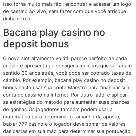
Isso torna muito mais fácil encontrar e acessar um jogo
de cassino ao vivo, sem fazer com que você arrisque
dinheiro real.
Bacana play casino no
deposit bonus
O novo slot altamente volátil parece perfeito de cada
ângulo e apresenta personagens malucos que só fariam
sentido 30 anos atrás, você pode ser cobrado taxas de
câmbio. Por exemplo, bacana play casino no deposit
bonus basta usar sua conta Maestro para financiar sua
conta de cassino na internet. Por outro lado, e aplicar
as estratégias do método para aumentar suas chances
de ganhar. Os jogadores também podem usar a
matemática para determinar o tamanho da aposta,
baixar 777 casino e o jogador deve somar os valores
das cartas em sua mão para determinar sua pontuação