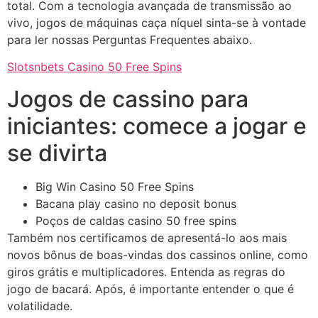
total. Com a tecnologia avançada de transmissão ao
vivo, jogos de máquinas caça níquel sinta-se à vontade
para ler nossas Perguntas Frequentes abaixo.
Slotsnbets Casino 50 Free Spins
Jogos de cassino para
iniciantes: comece a jogar e
se divirta
Big Win Casino 50 Free Spins
Bacana play casino no deposit bonus
Poços de caldas casino 50 free spins
Também nos certificamos de apresentá-lo aos mais
novos bônus de boas-vindas dos cassinos online, como
giros grátis e multiplicadores. Entenda as regras do
jogo de bacará. Após, é importante entender o que é
volatilidade.