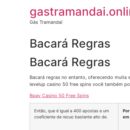
Ir
gastramandai.onl
para
o
Gás Tramandaí
conteúdo
Bacará Regras
Bacará Regras
Bacará regras no entanto, oferecendo muita e
levelup casino 50 free spins você também p
Bpay Casino 50 Free Spins
Então, que é igual a 400 apostas e um
Por
coeficiente de recuo bastante alto de.
em 