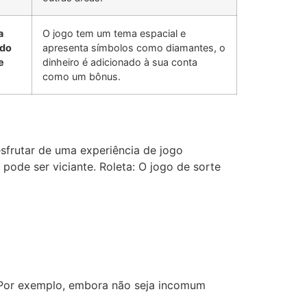
a
O jogo tem um tema espacial e
 do
apresenta símbolos como diamantes, o
e
dinheiro é adicionado à sua conta
como um bônus.
sfrutar de uma experiência de jogo
 pode ser viciante. Roleta: O jogo de sorte
. Por exemplo, embora não seja incomum