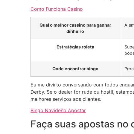
Como Funciona Casino
Qual o melhor cassino para ganhar
A em
dinheiro
Estratégias roleta
Supe
pode
Onde encontrar bingo
Proc
Eu me divirto conversando com todos enquan
Derby. Se o dealer for rude ou hostil, estam
melhores serviços aos clientes.
Bingo Navideño Apostar
Faça suas apostas no 