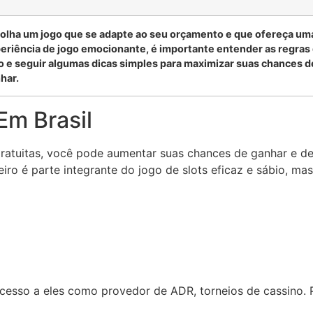
olha um jogo que se adapte ao seu orçamento e que ofereça um
eriência de jogo emocionante, é importante entender as regras
o e seguir algumas dicas simples para maximizar suas chances d
har.
Em Brasil
atuitas, você pode aumentar suas chances de ganhar e de
iro é parte integrante do jogo de slots eficaz e sábio, mas
acesso a eles como provedor de ADR, torneios de cassino