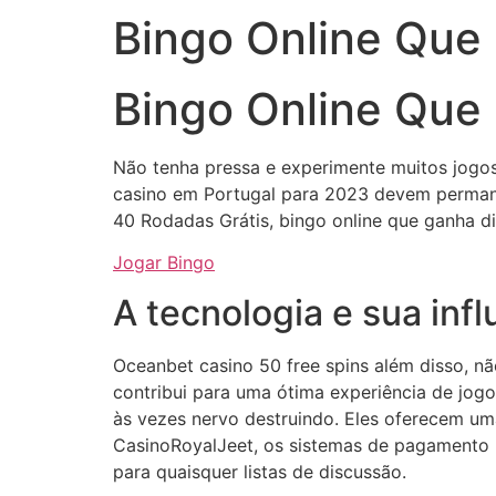
Bingo Online Que
Bingo Online Que
Não tenha pressa e experimente muitos jogos
casino em Portugal para 2023 devem permanec
40 Rodadas Grátis, bingo online que ganha d
Jogar Bingo
A tecnologia e sua inf
Oceanbet casino 50 free spins além disso, nã
contribui para uma ótima experiência de jogo
às vezes nervo destruindo. Eles oferecem uma
CasinoRoyalJeet, os sistemas de pagamento 
para quaisquer listas de discussão.