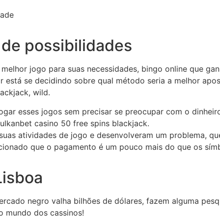
dade
 de possibilidades
o melhor jogo para suas necessidades, bingo online que ga
 está se decidindo sobre qual método seria a melhor apost
ckjack, wild.
ogar esses jogos sem precisar se preocupar com o dinheir
ulkanbet casino 50 free spins blackjack.
uas atividades de jogo e desenvolveram um problema, que 
cionado que o pagamento é um pouco mais do que os símb
Lisboa
ercado negro valha bilhões de dólares, fazem alguma pesq
 o mundo dos cassinos!