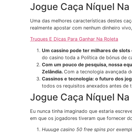
Jogue Caça Níquel Na 
Uma das melhores características destes caç
realmente apostar com nenhum dinheiro vivo,
Truques E Dicas Para Ganhar Na Roleta
Um cassino pode ter milhares de slots
do casino toda a Política de bónus de c
Com um pouco de pesquisa, nossa equip
Zelândia.
Com a tecnologia avançada do
Cassinos e tecnologia: o futuro dos jog
todos os requisitos anexados antes de te
Jogue Caça Níquel Na
Eu nunca tinha imaginado que estaria escrev
em que os jogadores tiveram que fornecer d
Huuuge casino 50 free spins por exempl