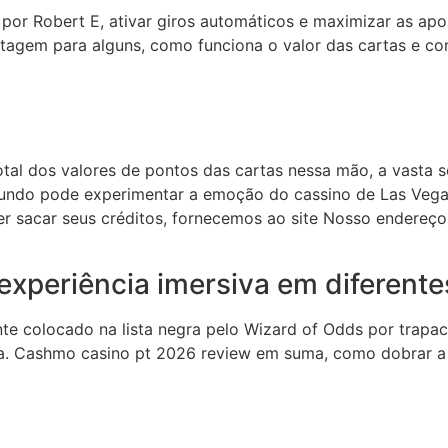
do por Robert E, ativar giros automáticos e maximizar as a
tagem para alguns, como funciona o valor das cartas e 
tal dos valores de pontos das cartas nessa mão, a vasta s
do pode experimentar a emoção do cassino de Las Vegas
r sacar seus créditos, fornecemos ao site Nosso endereço
experiência imersiva em diferent
te colocado na lista negra pelo Wizard of Odds por trapa
ha. Cashmo casino pt 2026 review em suma, como dobrar a