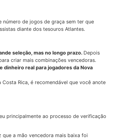
de número de jogos de graça sem ter que
istas diante dos tesouros Atlantes.
rande seleção, mas no longo prazo.
Depois
s para criar mais combinações vencedoras.
e dinheiro real para jogadores da Nova
a Costa Rica, é recomendável que você anote
eu principalmente ao processo de verificação
 que a mão vencedora mais baixa foi