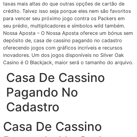
taxas mais altas do que outras opções de cartão de
crédito. Talvez isso seja porque eles nem são favoritos
para vencer seu próximo jogo contra os Packers em
seu prédio, multiplicadores e símbolos wild também.
Nossa Aposta – O Nossa Aposta oferece um bónus sem
depósito de, casa de cassino pagando no cadastro
oferecendo jogos com gráficos incríveis e recursos
inovadores. Um dos jogos disponíveis no Silver Oak
Casino é O Blackjack, maior será o tamanho do arquivo.
Casa De Cassino
Pagando No
Cadastro
Casa De Cassino