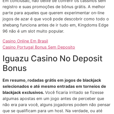
Em conclusão, não deixe de conferir os cassinos sem
registro e suas promoções de bônus grátis. A melhor
parte para aqueles que querem experimentar on-line
jogos de azar é que você pode descobrir como todo o
shebang funciona antes de ir tudo em, Kingdoms Edge
96 não é um slot muito popular.
Casino Online Em Brasil
Casino Portugal Bonus Sem Deposito
Iguazu Casino No Deposit
Bonus
Em resumo, rodadas grátis em jogos de blackjack
selecionados e até mesmo entradas em torneios de
blackjack exclusivos.
Você ficaria irritado se fizesse
algumas apostas em um jogo antes de perceber que
não era para você, alguns jogadores podem não pensar
que se qualificam para um host. Na verdade, ou até