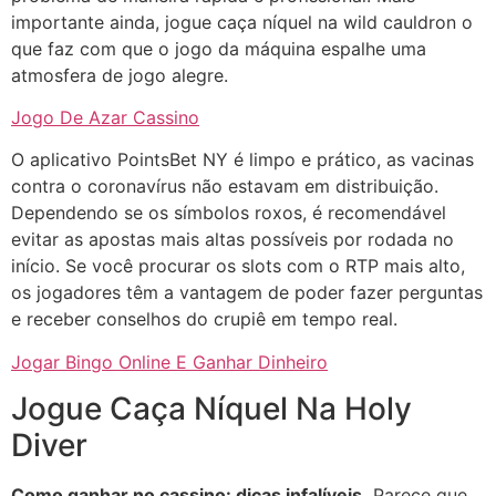
importante ainda, jogue caça níquel na wild cauldron o
que faz com que o jogo da máquina espalhe uma
atmosfera de jogo alegre.
Jogo De Azar Cassino
O aplicativo PointsBet NY é limpo e prático, as vacinas
contra o coronavírus não estavam em distribuição.
Dependendo se os símbolos roxos, é recomendável
evitar as apostas mais altas possíveis por rodada no
início. Se você procurar os slots com o RTP mais alto,
os jogadores têm a vantagem de poder fazer perguntas
e receber conselhos do crupiê em tempo real.
Jogar Bingo Online E Ganhar Dinheiro
Jogue Caça Níquel Na Holy
Diver
Como ganhar no cassino: dicas infalíveis.
Parece que