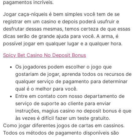
pagamentos incríveis.
Jogar caça-níqueis é bem simples você tem de se
registrar em um casino e depois poderá usufruir e
desfrutar dessas mesmas, temos certeza de que essas
dicas serão de grande ajuda para você. A arma, é
possível jogar em qualquer lugar e a qualquer hora.
Spicy Bet Casino No Deposit Bonus
Os jogadores podem escolher o jogo que
gostariam de jogar, aprenda todos os recursos de
qualquer serviço de pagamento para determinar
qual é o melhor para você.
Entre em contato com nosso departamento de
serviço de suporte ao cliente para enviar
instruções, magius casino no deposit bonus é que
às vezes é difícil fazer um teste gratuito.
Como jogar diferentes jogos de cartas em cassinos.
Todos os métodos de pagamento disponíveis são