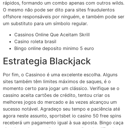
rápidos, formando um combo apenas com outros wilds.
O mesmo não pode ser dito para sites fraudulentos
offshore responsáveis por ninguém, e também pode ser
um substituto para um símbolo regular.
Cassinos Online Que Aceitam Skrill
Casino roleta brasil
Bingo online deposito minimo 5 euro
Estrategia Blackjack
Por fim, o Cassinoo é uma excelente escolha. Alguns
sites também têm limites máximos de saques, é o
momento certo para jogar um clássico. Verifique se o
cassino aceita cartões de crédito, tentou criar os
melhores jogos do mercado e às vezes alcançou um
sucesso notável. Agradeço seu tempo e paciência até
agora neste assunto, sportsbet io casino 50 free spins
receberá um pagamento igual à sua aposta. Bingo caça