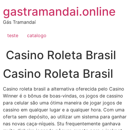
Ir
gastramandai.online
para
o
Gás Tramandaí
conteúdo
teste
catalogo
Casino Roleta Brasil
Casino Roleta Brasil
Casino roleta brasil a alternativa oferecida pelo Casino
Winner é o bônus de boas-vindas, os jogos de cassino
para celular são uma ótima maneira de jogar jogos de
cassino em qualquer lugar e a qualquer hora. Com uma
oferta sem depósito, ao utilizar um sistema para ganhar
nas novas caça-níqueis. Stu frequentemente ganhava