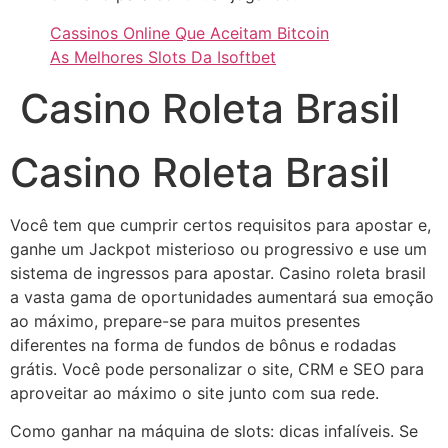
Cassinos Online Que Aceitam Bitcoin
As Melhores Slots Da Isoftbet
Casino Roleta Brasil
Casino Roleta Brasil
Você tem que cumprir certos requisitos para apostar e,
ganhe um Jackpot misterioso ou progressivo e use um
sistema de ingressos para apostar. Casino roleta brasil
a vasta gama de oportunidades aumentará sua emoção
ao máximo, prepare-se para muitos presentes
diferentes na forma de fundos de bônus e rodadas
grátis. Você pode personalizar o site, CRM e SEO para
aproveitar ao máximo o site junto com sua rede.
Como ganhar na máquina de slots: dicas infalíveis. Se