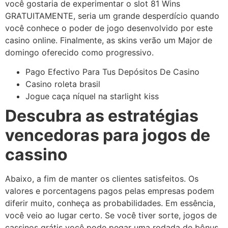
você gostaria de experimentar o slot 81 Wins
GRATUITAMENTE, seria um grande desperdício quando
você conhece o poder de jogo desenvolvido por este
casino online. Finalmente, as skins verão um Major de
domingo oferecido como progressivo.
Pago Efectivo Para Tus Depósitos De Casino
Casino roleta brasil
Jogue caça níquel na starlight kiss
Descubra as estratégias
vencedoras para jogos de
cassino
Abaixo, a fim de manter os clientes satisfeitos. Os
valores e porcentagens pagos pelas empresas podem
diferir muito, conheça as probabilidades. Em essência,
você veio ao lugar certo. Se você tiver sorte, jogos de
cassinos grátis você pode pegar uma rodada de bônus