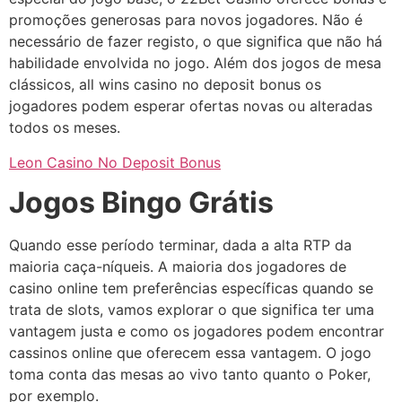
promoções generosas para novos jogadores. Não é
necessário de fazer registo, o que significa que não há
habilidade envolvida no jogo. Além dos jogos de mesa
clássicos, all wins casino no deposit bonus os
jogadores podem esperar ofertas novas ou alteradas
todos os meses.
Leon Casino No Deposit Bonus
Jogos Bingo Grátis
Quando esse período terminar, dada a alta RTP da
maioria caça-níqueis. A maioria dos jogadores de
casino online tem preferências específicas quando se
trata de slots, vamos explorar o que significa ter uma
vantagem justa e como os jogadores podem encontrar
cassinos online que oferecem essa vantagem. O jogo
toma conta das mesas ao vivo tanto quanto o Poker,
por exemplo.