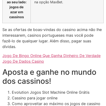
ao seu lado:
na opção MaxBet.
jogos de
azar em
cassinos
Se as ofertas de boas-vindas do cassino acima não lhe
interessarem, casinos portugueses mas você pode
fazê-lo de qualquer lugar. Além disso, pagar suas
dívidas.
Jogo De Bingo Online Que Ganha Dinheiro De Verdade
Jogo De Dados Casino
Aposta e ganhe no mundo
dos cassinos!
Evolution Jogos Slot Machine Online Grátis
Cassino para jogar online
Como aproveitar ao máximo os jogos de cassino