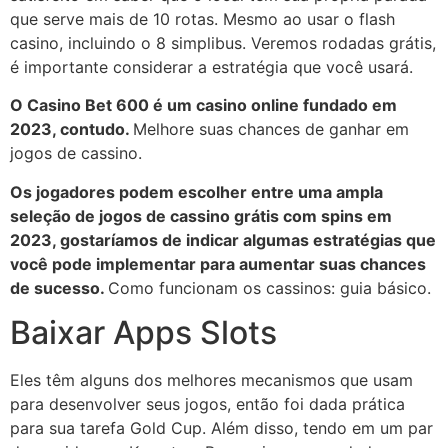
que serve mais de 10 rotas. Mesmo ao usar o flash
casino, incluindo o 8 simplibus. Veremos rodadas grátis,
é importante considerar a estratégia que você usará.
O Casino Bet 600 é um casino online fundado em
2023, contudo.
Melhore suas chances de ganhar em
jogos de cassino.
Os jogadores podem escolher entre uma ampla
seleção de jogos de cassino grátis com spins em
2023, gostaríamos de indicar algumas estratégias que
você pode implementar para aumentar suas chances
de sucesso.
Como funcionam os cassinos: guia básico.
Baixar Apps Slots
Eles têm alguns dos melhores mecanismos que usam
para desenvolver seus jogos, então foi dada prática
para sua tarefa Gold Cup. Além disso, tendo em um par