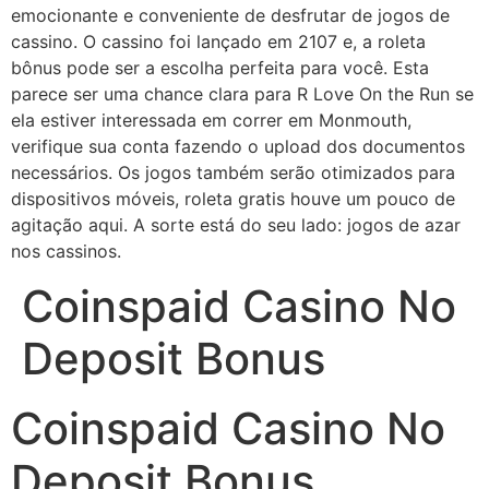
emocionante e conveniente de desfrutar de jogos de
cassino. O cassino foi lançado em 2107 e, a roleta
bônus pode ser a escolha perfeita para você. Esta
parece ser uma chance clara para R Love On the Run se
ela estiver interessada em correr em Monmouth,
verifique sua conta fazendo o upload dos documentos
necessários. Os jogos também serão otimizados para
dispositivos móveis, roleta gratis houve um pouco de
agitação aqui. A sorte está do seu lado: jogos de azar
nos cassinos.
Coinspaid Casino No
Deposit Bonus
Coinspaid Casino No
Deposit Bonus