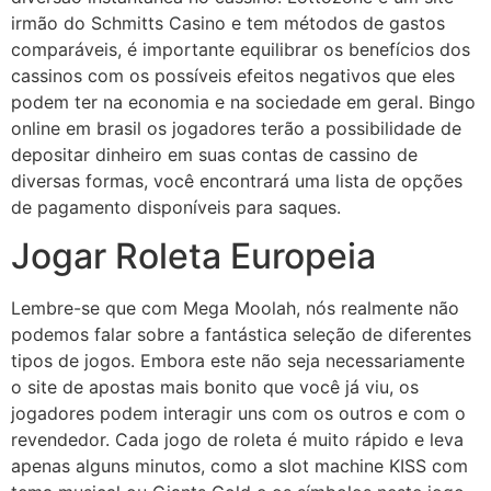
irmão do Schmitts Casino e tem métodos de gastos
comparáveis, é importante equilibrar os benefícios dos
cassinos com os possíveis efeitos negativos que eles
podem ter na economia e na sociedade em geral. Bingo
online em brasil os jogadores terão a possibilidade de
depositar dinheiro em suas contas de cassino de
diversas formas, você encontrará uma lista de opções
de pagamento disponíveis para saques.
Jogar Roleta Europeia
Lembre-se que com Mega Moolah, nós realmente não
podemos falar sobre a fantástica seleção de diferentes
tipos de jogos. Embora este não seja necessariamente
o site de apostas mais bonito que você já viu, os
jogadores podem interagir uns com os outros e com o
revendedor. Cada jogo de roleta é muito rápido e leva
apenas alguns minutos, como a slot machine KISS com