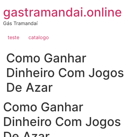
Ir
gastramandai.online
para
o
Gás Tramandaí
conteúdo
teste
catalogo
Como Ganhar
Dinheiro Com Jogos
De Azar
Como Ganhar
Dinheiro Com Jogos
De Azar