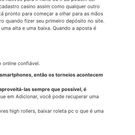
 cadastro casino assim como qualquer outro
tá pronto para começar a olhar para as mãos
o quando fizer seu primeiro depósito no site.
, uma alta e uma baixa. Quando a aposta é
 online confiável.
smartphones, então os torneios acontecem
proveitá-las sempre que possível, é
ique em Adicionar, você pode recuperar uma
s high rollers, baixar roleta pc o que é uma