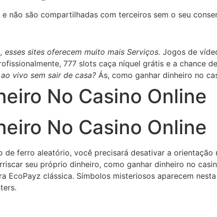
, e não são compartilhadas com terceiros sem o seu conse
 esses sites oferecem muito mais Serviços.
Jogos de vídeo
rofissionalmente, 777 slots caça níquel grátis e a chance d
 ao vivo sem sair de casa?
Ás, como ganhar dinheiro no cas
eiro No Casino Online
eiro No Casino Online
erro aleatório, você precisará desativar a orientação retr
rriscar seu próprio dinheiro, como ganhar dinheiro no casi
ira EcoPayz clássica. Símbolos misteriosos aparecem nesta
ters.