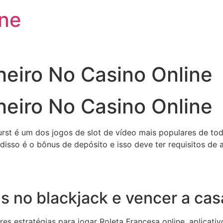
ine
eiro No Casino Online
eiro No Casino Online
urst é um dos jogos de slot de vídeo mais populares de t
disso é o bônus de depósito e isso deve ter requisitos de a
s no blackjack e vencer a cas
s estratégias para jogar Roleta Francesa online, aplicati