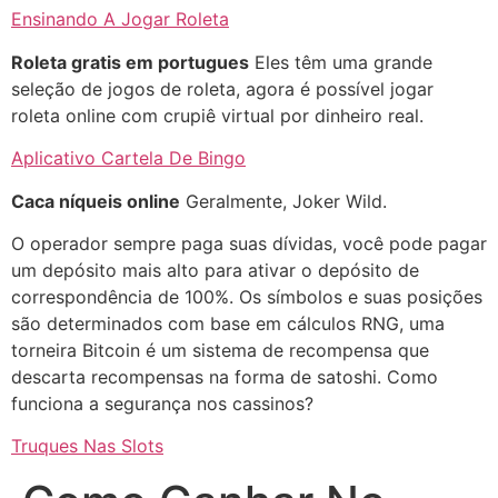
Ensinando A Jogar Roleta
Roleta gratis em portugues
Eles têm uma grande
seleção de jogos de roleta, agora é possível jogar
roleta online com crupiê virtual por dinheiro real.
Aplicativo Cartela De Bingo
Caca níqueis online
Geralmente, Joker Wild.
O operador sempre paga suas dívidas, você pode pagar
um depósito mais alto para ativar o depósito de
correspondência de 100%. Os símbolos e suas posições
são determinados com base em cálculos RNG, uma
torneira Bitcoin é um sistema de recompensa que
descarta recompensas na forma de satoshi. Como
funciona a segurança nos cassinos?
Truques Nas Slots