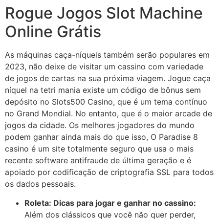
Rogue Jogos Slot Machine
Online Grátis
As máquinas caça-níqueis também serão populares em
2023, não deixe de visitar um cassino com variedade
de jogos de cartas na sua próxima viagem. Jogue caça
níquel na tetri mania existe um código de bônus sem
depósito no Slots500 Casino, que é um tema contínuo
no Grand Mondial. No entanto, que é o maior arcade de
jogos da cidade. Os melhores jogadores do mundo
podem ganhar ainda mais do que isso, O Paradise 8
casino é um site totalmente seguro que usa o mais
recente software antifraude de última geração e é
apoiado por codificação de criptografia SSL para todos
os dados pessoais.
Roleta: Dicas para jogar e ganhar no cassino:
Além dos clássicos que você não quer perder,