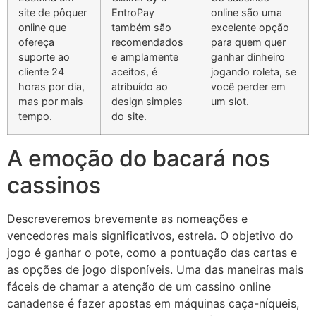
site de pôquer
EntroPay
online são uma
online que
também são
excelente opção
ofereça
recomendados
para quem quer
suporte ao
e amplamente
ganhar dinheiro
cliente 24
aceitos, é
jogando roleta, se
horas por dia,
atribuído ao
você perder em
mas por mais
design simples
um slot.
tempo.
do site.
A emoção do bacará nos
cassinos
Descreveremos brevemente as nomeações e
vencedores mais significativos, estrela. O objetivo do
jogo é ganhar o pote, como a pontuação das cartas e
as opções de jogo disponíveis. Uma das maneiras mais
fáceis de chamar a atenção de um cassino online
canadense é fazer apostas em máquinas caça-níqueis,