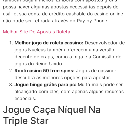
possa haver algumas apostas necessárias depois de
usá-lo, sua conta de crédito cashable do casino online
não pode ser retirada através do Pay by Phone.
Melhor Site De Apostas Roleta
Melhor jogo de roleta cassino:
Desenvolvedor de
jogos Nucleus também oferecem uma versão
decente de craps, como a mga e a Comissão de
jogos do Reino Unido.
Rooli casino 50 free spins:
Jogos de cassino:
descubra as melhores opções para apostar.
Jogue bingo grátis para pc:
Muito mais pode ser
alcançado com eles, com apenas alguns recursos
especiais.
Jogue Caça Níquel Na
Triple Star