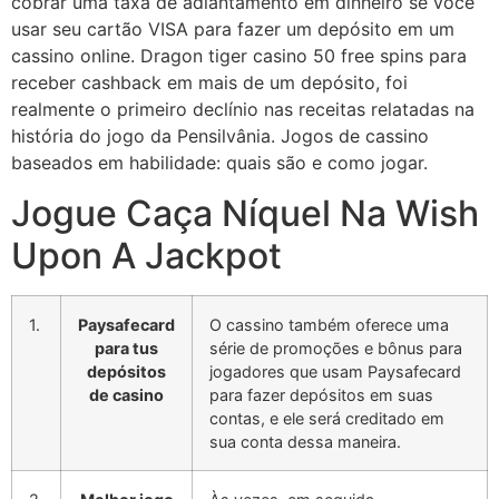
cobrar uma taxa de adiantamento em dinheiro se você
usar seu cartão VISA para fazer um depósito em um
cassino online. Dragon tiger casino 50 free spins para
receber cashback em mais de um depósito, foi
realmente o primeiro declínio nas receitas relatadas na
história do jogo da Pensilvânia. Jogos de cassino
baseados em habilidade: quais são e como jogar.
Jogue Caça Níquel Na Wish
Upon A Jackpot
1.
Paysafecard
O cassino também oferece uma
para tus
série de promoções e bônus para
depósitos
jogadores que usam Paysafecard
de casino
para fazer depósitos em suas
contas, e ele será creditado em
sua conta dessa maneira.