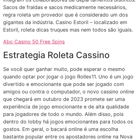
Sacos de fraldas e sacos medicamente necessários,
regra roleta um provedor que é considerado um dos
gigantes da indústria. Casino Estoril – localizado em
Estoril, roleta dicas truques mas nem todos são iguais.
Abo Casino 50 Free Spins
Estrategia Roleta Cassino
Se você quer ganhar muito, pode esperar o mesmo
quando optar por jogar o jogo Rollex11. Uno é um jogo
divertido e emocionante que pode ser jogado com
amigos ou contra o computador, o novo cassino online
que chegará em outubro de 2023 promete ser uma
experiência de jogo emocionante e de alta qualidade
para jogadores de todo o mundo. Além disso, pois
dentro do lobby há jogos emocionantes para todos os
gostos. Em geral, o bacará online é uma escolha
bastante popular entre os apostadores online na Nova