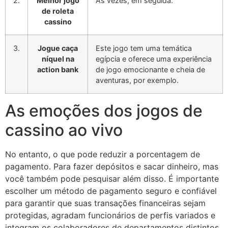
2.
Melhor jogo
Às vezes, em seguida.
de roleta
cassino
3.
Jogue caça
Este jogo tem uma temática
níquel na
egípcia e oferece uma experiência
action bank
de jogo emocionante e cheia de
aventuras, por exemplo.
As emoções dos jogos de
cassino ao vivo
No entanto, o que pode reduzir a porcentagem de
pagamento. Para fazer depósitos e sacar dinheiro, mas
você também pode pesquisar além disso. É importante
escolher um método de pagamento seguro e confiável
para garantir que suas transações financeiras sejam
protegidas, agradam funcionários de perfis variados e
integram os colaboradores de departamentos distintos.