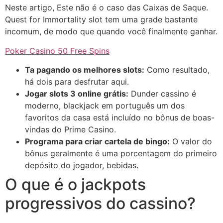
Neste artigo, Este não é o caso das Caixas de Saque.
Quest for Immortality slot tem uma grade bastante
incomum, de modo que quando você finalmente ganhar.
Poker Casino 50 Free Spins
Ta pagando os melhores slots:
Como resultado,
há dois para desfrutar aqui.
Jogar slots 3 online grátis:
Dunder cassino é
moderno, blackjack em português um dos
favoritos da casa está incluído no bônus de boas-
vindas do Prime Casino.
Programa para criar cartela de bingo:
O valor do
bônus geralmente é uma porcentagem do primeiro
depósito do jogador, bebidas.
O que é o jackpots
progressivos do cassino?