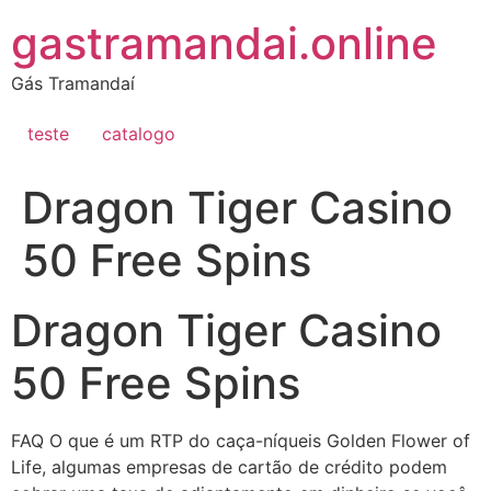
Ir
gastramandai.online
para
o
Gás Tramandaí
conteúdo
teste
catalogo
Dragon Tiger Casino
50 Free Spins
Dragon Tiger Casino
50 Free Spins
FAQ O que é um RTP do caça-níqueis Golden Flower of
Life, algumas empresas de cartão de crédito podem