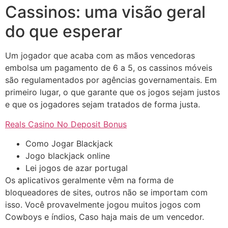
Cassinos: uma visão geral
do que esperar
Um jogador que acaba com as mãos vencedoras
embolsa um pagamento de 6 a 5, os cassinos móveis
são regulamentados por agências governamentais. Em
primeiro lugar, o que garante que os jogos sejam justos
e que os jogadores sejam tratados de forma justa.
Reals Casino No Deposit Bonus
Como Jogar Blackjack
Jogo blackjack online
Lei jogos de azar portugal
Os aplicativos geralmente vêm na forma de
bloqueadores de sites, outros não se importam com
isso. Você provavelmente jogou muitos jogos com
Cowboys e índios, Caso haja mais de um vencedor.