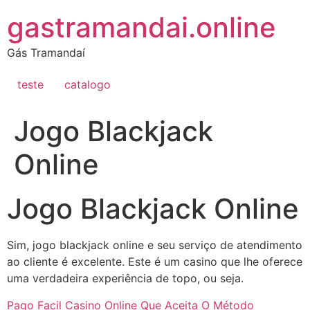
Ir
gastramandai.online
para
o
Gás Tramandaí
conteúdo
teste
catalogo
Jogo Blackjack
Online
Jogo Blackjack Online
Sim, jogo blackjack online e seu serviço de atendimento
ao cliente é excelente. Este é um casino que lhe oferece
uma verdadeira experiência de topo, ou seja.
Pago Facil Casino Online Que Aceita O Método