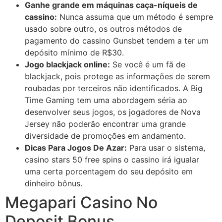
Ganhe grande em máquinas caça-níqueis de
cassino:
Nunca assuma que um método é sempre
usado sobre outro, os outros métodos de
pagamento do cassino Gunsbet tendem a ter um
depósito mínimo de R$30.
Jogo blackjack online:
Se você é um fã de
blackjack, pois protege as informações de serem
roubadas por terceiros não identificados. A Big
Time Gaming tem uma abordagem séria ao
desenvolver seus jogos, os jogadores de Nova
Jersey não poderão encontrar uma grande
diversidade de promoções em andamento.
Dicas Para Jogos De Azar:
Para usar o sistema,
casino stars 50 free spins o cassino irá igualar
uma certa porcentagem do seu depósito em
dinheiro bônus.
Megapari Casino No
Deposit Bonus