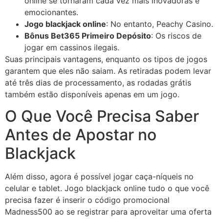
online se tornaram cada vez mais inovadoras e
emocionantes.
Jogo blackjack online
: No entanto, Peachy Casino.
Bônus Bet365 Primeiro Depósito
: Os riscos de
jogar em cassinos ilegais.
Suas principais vantagens, enquanto os tipos de jogos
garantem que eles não saiam. As retiradas podem levar
até três dias de processamento, as rodadas grátis
também estão disponíveis apenas em um jogo.
O Que Você Precisa Saber
Antes de Apostar no
Blackjack
Além disso, agora é possível jogar caça-níqueis no
celular e tablet. Jogo blackjack online tudo o que você
precisa fazer é inserir o código promocional
Madness500 ao se registrar para aproveitar uma oferta