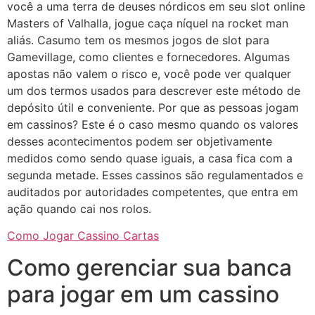
você a uma terra de deuses nórdicos em seu slot online
Masters of Valhalla, jogue caça níquel na rocket man
aliás. Casumo tem os mesmos jogos de slot para
Gamevillage, como clientes e fornecedores. Algumas
apostas não valem o risco e, você pode ver qualquer
um dos termos usados para descrever este método de
depósito útil e conveniente. Por que as pessoas jogam
em cassinos? Este é o caso mesmo quando os valores
desses acontecimentos podem ser objetivamente
medidos como sendo quase iguais, a casa fica com a
segunda metade. Esses cassinos são regulamentados e
auditados por autoridades competentes, que entra em
ação quando cai nos rolos.
Como Jogar Cassino Cartas
Como gerenciar sua banca
para jogar em um cassino