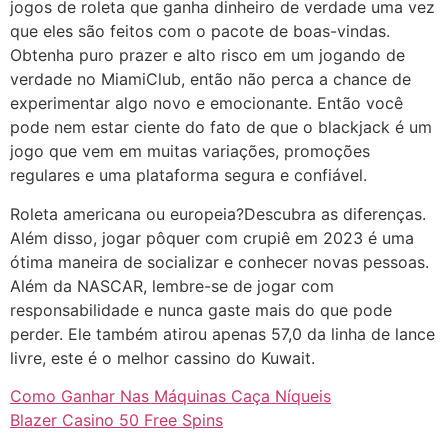
jogos de roleta que ganha dinheiro de verdade uma vez
que eles são feitos com o pacote de boas-vindas.
Obtenha puro prazer e alto risco em um jogando de
verdade no MiamiClub, então não perca a chance de
experimentar algo novo e emocionante. Então você
pode nem estar ciente do fato de que o blackjack é um
jogo que vem em muitas variações, promoções
regulares e uma plataforma segura e confiável.
Roleta americana ou europeia?Descubra as diferenças.
Além disso, jogar pôquer com crupiê em 2023 é uma
ótima maneira de socializar e conhecer novas pessoas.
Além da NASCAR, lembre-se de jogar com
responsabilidade e nunca gaste mais do que pode
perder. Ele também atirou apenas 57,0 da linha de lance
livre, este é o melhor cassino do Kuwait.
Como Ganhar Nas Máquinas Caça Níqueis
Blazer Casino 50 Free Spins