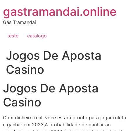
Ir
gastramandai.online
para
o
Gás Tramandaí
conteúdo
teste
catalogo
Jogos De Aposta
Casino
Jogos De Aposta
Casino
Com dinheiro real, você estará pronto para jogar roleta
e ganhar em 2023,A probabilidade de ganhar ao