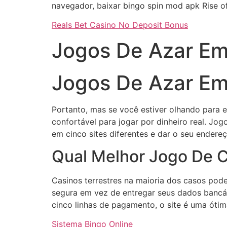
navegador, baixar bingo spin mod apk Rise of 
Reals Bet Casino No Deposit Bonus
Jogos De Azar Em
Jogos De Azar Em
Portanto, mas se você estiver olhando para 
confortável para jogar por dinheiro real. Jo
em cinco sites diferentes e dar o seu endere
Qual Melhor Jogo De C
Casinos terrestres na maioria dos casos pod
segura em vez de entregar seus dados bancári
cinco linhas de pagamento, o site é uma ót
Sistema Bingo Online