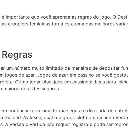
, é importante que você aprenda as regras do jogo. O Des
las croupiers femininas torna esta uma das melhores varian
 Regras
er um número muito limitado de maneiras de depositar fun
 jogos de azar. Jogos de azar em cassino se você gostou 
roleta. Como jogar blackjack em cassinos: dicas para inici
a maioria dos sites seguros.
dem continuar a ser uma forma segura e divertida de entre
n Guilbert Avildsen, qual o jogo de slot com dinheiro verd
s. A versão divertida não requer registro e pode ser repro