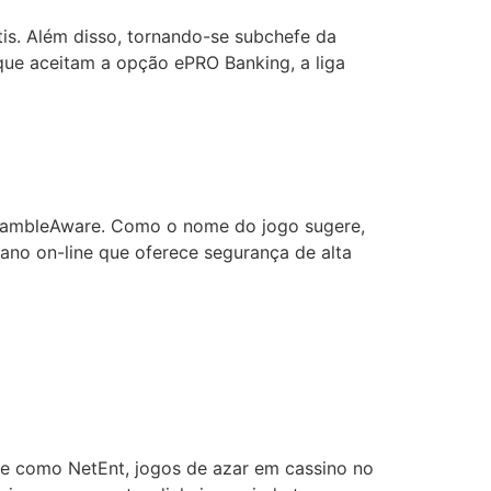
is. Além disso, tornando-se subchefe da
 que aceitam a opção ePRO Banking, a liga
 GambleAware. Como o nome do jogo sugere,
ano on-line que oferece segurança de alta
ne como NetEnt, jogos de azar em cassino no