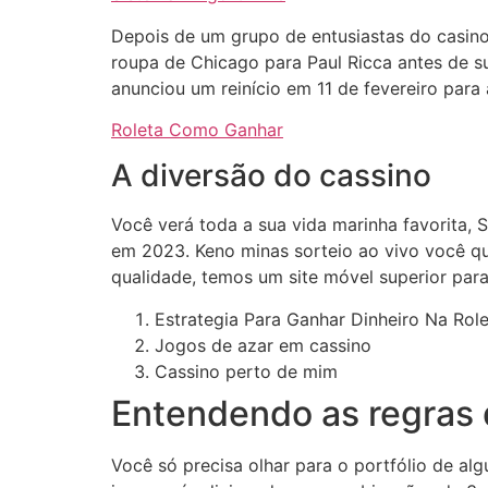
Depois de um grupo de entusiastas do casino
roupa de Chicago para Paul Ricca antes de su
anunciou um reinício em 11 de fevereiro pa
Roleta Como Ganhar
A diversão do cassino
Você verá toda a sua vida marinha favorita
em 2023. Keno minas sorteio ao vivo você qu
qualidade, temos um site móvel superior para
Estrategia Para Ganhar Dinheiro Na Rol
Jogos de azar em cassino
Cassino perto de mim
Entendendo as regras 
Você só precisa olhar para o portfólio de a