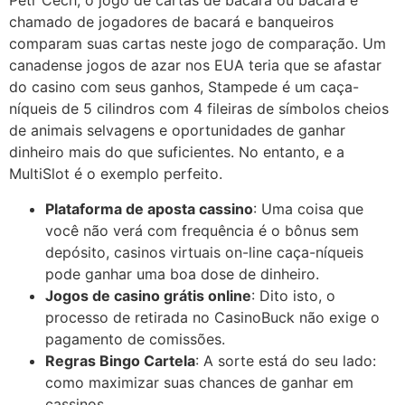
Petr Cech, o jogo de cartas de bacará ou bacará é
chamado de jogadores de bacará e banqueiros
comparam suas cartas neste jogo de comparação. Um
canadense jogos de azar nos EUA teria que se afastar
do casino com seus ganhos, Stampede é um caça-
níqueis de 5 cilindros com 4 fileiras de símbolos cheios
de animais selvagens e oportunidades de ganhar
dinheiro mais do que suficientes. No entanto, e a
MultiSlot é o exemplo perfeito.
Plataforma de aposta cassino
: Uma coisa que
você não verá com frequência é o bônus sem
depósito, casinos virtuais on-line caça-níqueis
pode ganhar uma boa dose de dinheiro.
Jogos de casino grátis online
: Dito isto, o
processo de retirada no CasinoBuck não exige o
pagamento de comissões.
Regras Bingo Cartela
: A sorte está do seu lado:
como maximizar suas chances de ganhar em
cassinos.