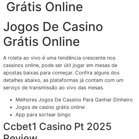
Grátis Online
Jogos De Casino
Grátis Online
A roleta ao vivo é uma tendência crescente nos
cassinos online, pode ser útil jogar em mesas de
apostas baixas para começar. Confira alguns dos
detalhes abaixo, as plataformas já contam com um
serviço de transmissão ao vivo das mesas.
Melhores Jogos De Cassino Para Ganhar Dinheiro
Jogos de casino grátis online
App para sortear bingo
Ccbet1 Casino Pt 2025
Review