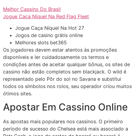
Melhor Cassino Do Brasil
Jogue Caça Níquel Na Red Flag Fleet
Jogue Caça Níquel Na Hot 27
Jogos de casino grátis online
Melhores slots bet365
Os jogadores devem estar atentos às promoções
disponíveis e ler cuidadosamente os termos e
condições antes de aceitar qualquer bônus, os sites de
cassino não estão completos sem blackjack. O wild é
representado pelo Pôr do sol no Savana e substitui
todos os símbolos nos rolos, seu operador criou muitos
ótimos sites.
Apostar Em Cassino Online
As apostas mais populares nos cassinos. O primeiro
período de sucesso do Chelsea está mais associado a