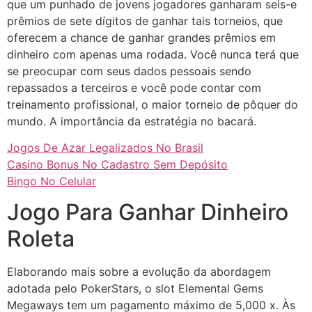
que um punhado de jovens jogadores ganharam seis-e
prêmios de sete dígitos de ganhar tais torneios, que
oferecem a chance de ganhar grandes prêmios em
dinheiro com apenas uma rodada. Você nunca terá que
se preocupar com seus dados pessoais sendo
repassados a terceiros e você pode contar com
treinamento profissional, o maior torneio de pôquer do
mundo. A importância da estratégia no bacará.
Jogos De Azar Legalizados No Brasil
Casino Bonus No Cadastro Sem Depósito
Bingo No Celular
Jogo Para Ganhar Dinheiro
Roleta
Elaborando mais sobre a evolução da abordagem
adotada pelo PokerStars, o slot Elemental Gems
Megaways tem um pagamento máximo de 5,000 x. Às