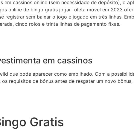
is em cassinos online (sem necessidade de depósito), o a
ogos online de bingo gratis jogar roleta móvel em 2023 of
 se registrar sem baixar o jogo é jogado em três linhas. E
ada, cinco rolos e trinta linhas de pagamento fixas.
vestimenta em cassinos
wild que pode aparecer como empilhado. Com a possibilida
s os requisitos de bônus antes de resgatar um novo bônus
ingo Gratis