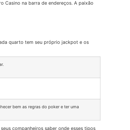
tro Casino na barra de endereços. A paixão
ada quarto tem seu próprio jackpot e os
r.
hecer bem as regras do poker e ter uma
e seus companheiros saber onde esses tipos