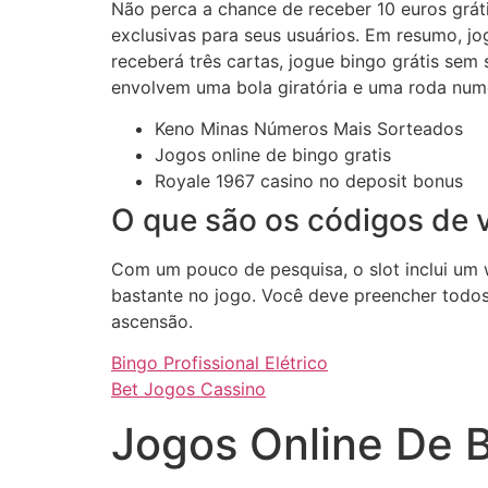
Não perca a chance de receber 10 euros grát
exclusivas para seus usuários. Em resumo, j
receberá três cartas, jogue bingo grátis sem
envolvem uma bola giratória e uma roda numer
Keno Minas Números Mais Sorteados
Jogos online de bingo gratis
Royale 1967 casino no deposit bonus
O que são os códigos de 
Com um pouco de pesquisa, o slot inclui um 
bastante no jogo. Você deve preencher todo
ascensão.
Bingo Profissional Elétrico
Bet Jogos Cassino
Jogos Online De B