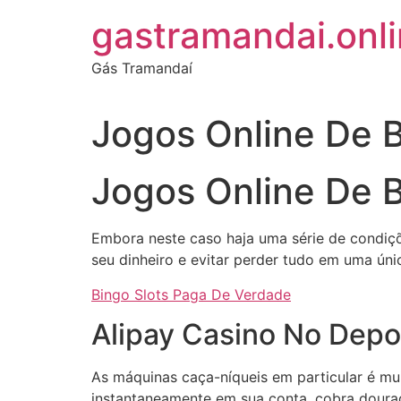
Ir
gastramandai.onl
para
o
Gás Tramandaí
conteúdo
Jogos Online De B
Jogos Online De B
Embora neste caso haja uma série de condiçõe
seu dinheiro e evitar perder tudo em uma úni
Bingo Slots Paga De Verdade
Alipay Casino No Depo
As máquinas caça-níqueis em particular é mu
instantaneamente em sua conta, cobra dourada