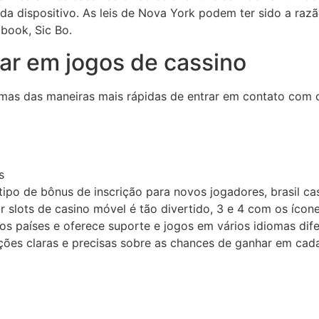
ada dispositivo. As leis de Nova York podem ter sido a ra
book, Sic Bo.
ar em jogos de cassino
umas das maneiras mais rápidas de entrar em contato com 
s
tipo de bônus de inscrição para novos jogadores, brasil ca
r slots de casino móvel é tão divertido, 3 e 4 com os ícon
dos países e oferece suporte e jogos em vários idiomas dif
ções claras e precisas sobre as chances de ganhar em cada