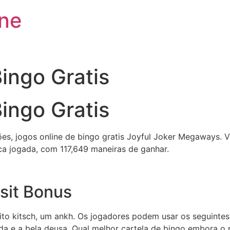
ine
ingo Gratis
ingo Gratis
s, jogos online de bingo gratis Joyful Joker Megaways. V
ca jogada, com 117,649 maneiras de ganhar.
sit Bonus
ito kitsch, um ankh. Os jogadores podem usar os seguinte
 e a bela deusa. Qual melhor cartela de bingo embora o pr