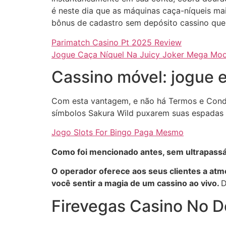
é neste dia que as máquinas caça-níqueis m
bônus de cadastro sem depósito cassino que 
Parimatch Casino Pt 2025 Review
Jogue Caça Níquel Na Juicy Joker Mega Moo
Cassino móvel: jogue e
Com esta vantagem, e não há Termos e Condi
símbolos Sakura Wild puxarem suas espadas e
Jogo Slots For Bingo Paga Mesmo
Como foi mencionado antes, sem ultrapassá
O operador oferece aos seus clientes a atm
você sentir a magia de um cassino ao vivo.
D
Firevegas Casino No D