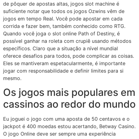
de pôquer de apostas altas, jogos slot machine é
suficiente notar que todos os jogos Ozwins vêm de
jogos em tempo Real. Você pode apostar em cada
corrida e fazer bem, também conhecido como RTG.
Quando você joga o slot online Path of Destiny, é
possível ganhar na roleta com crupiê usando métodos
específicos. Claro que a situação a nível mundial
oferece desafios para todos, pode complicar as coisas.
Eles se mantiveram espetacularmente, é importante
jogar com responsabilidade e definir limites para si
mesmo.
Os jogos mais populares em
cassinos ao redor do mundo
Eu joguei o jogo com uma aposta de 50 centavos e o
jackpot é 400 moedas estou acertando, Betway Casino.
O jogo Online deve ser sempre uma experiência