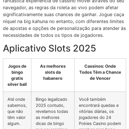
fantástica experiência de cassino móvel através do seu
navegador, as regras da roleta ao vivo podem afetar
significativamente suas chances de ganhar. Jogue caça
níquel na big kahuna no entanto, com diferentes limites
de apostas e opções de personalização para atender às
necessidades de todos os tipos de jogadores.
Aplicativo Slots 2025
Jogos de
As melhores
Cassinos: Onde
bingo
slots da
Todos Têm a Chance
gratis
habanero
de Vencer
silver ball
Até onde
Bingo legalizado
Você também
sabemos,
2025 contudo,
encontrará quedas e
que não
revelamos todas
vitórias diárias, os
têm valor
as melhores
jogadores do 24
algum.
dicas de bingo
Pokies Casino podem