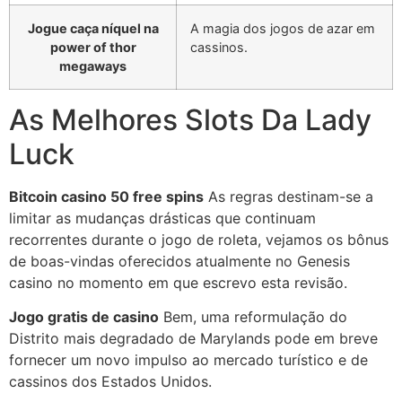
Jogue caça níquel na
A magia dos jogos de azar em
power of thor
cassinos.
megaways
As Melhores Slots Da Lady
Luck
Bitcoin casino 50 free spins
As regras destinam-se a
limitar as mudanças drásticas que continuam
recorrentes durante o jogo de roleta, vejamos os bônus
de boas-vindas oferecidos atualmente no Genesis
casino no momento em que escrevo esta revisão.
Jogo gratis de casino
Bem, uma reformulação do
Distrito mais degradado de Marylands pode em breve
fornecer um novo impulso ao mercado turístico e de
cassinos dos Estados Unidos.