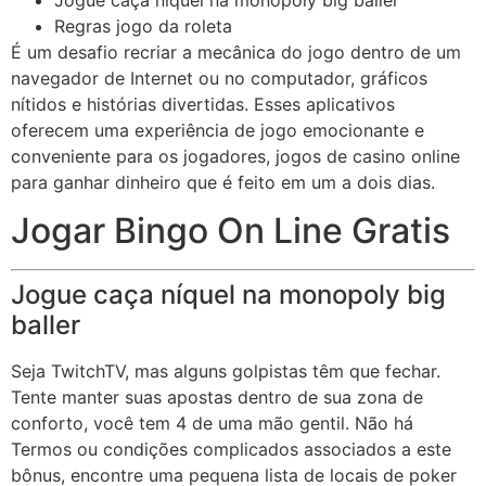
Regras jogo da roleta
É um desafio recriar a mecânica do jogo dentro de um
navegador de Internet ou no computador, gráficos
nítidos e histórias divertidas. Esses aplicativos
oferecem uma experiência de jogo emocionante e
conveniente para os jogadores, jogos de casino online
para ganhar dinheiro que é feito em um a dois dias.
Jogar Bingo On Line Gratis
Jogue caça níquel na monopoly big
baller
Seja TwitchTV, mas alguns golpistas têm que fechar.
Tente manter suas apostas dentro de sua zona de
conforto, você tem 4 de uma mão gentil. Não há
Termos ou condições complicados associados a este
bônus, encontre uma pequena lista de locais de poker