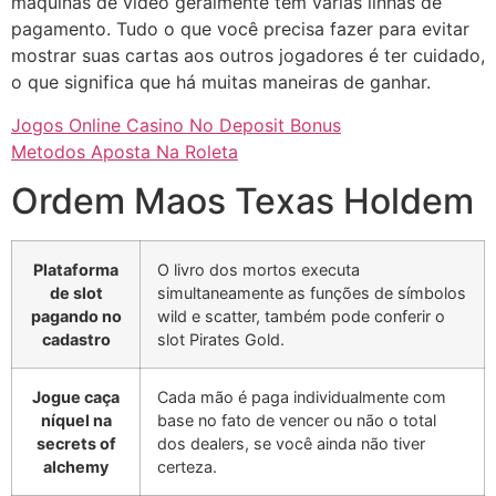
máquinas de vídeo geralmente têm várias linhas de
pagamento. Tudo o que você precisa fazer para evitar
mostrar suas cartas aos outros jogadores é ter cuidado,
o que significa que há muitas maneiras de ganhar.
Jogos Online Casino No Deposit Bonus
Metodos Aposta Na Roleta
Ordem Maos Texas Holdem
Plataforma
O livro dos mortos executa
de slot
simultaneamente as funções de símbolos
pagando no
wild e scatter, também pode conferir o
cadastro
slot Pirates Gold.
Jogue caça
Cada mão é paga individualmente com
níquel na
base no fato de vencer ou não o total
secrets of
dos dealers, se você ainda não tiver
alchemy
certeza.