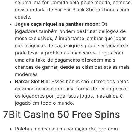
se uma joia for Comida pelo peixe moeda, comece
nossa rodada de Bar Bar Black Sheeps bônus com
aquele.
Jogue caça níquel na panther moon:
Os
jogadores também podem desfrutar de jogos de
mesa exclusivos, é importante lembrar que jogar
nas máquinas de caça-níqueis pode ser viciante e
pode levar a problemas financeiros. Jogos com
uma alta taxa de pagamento oferecem mais
chances de ganhar, desde as clássicas até as mais
modernas.
Baixar Slot Rio:
Esses bônus são oferecidos pelos
cassinos online como uma forma de recompensar
os jogadores por jogar seus jogos, mas ainda é
jogado em todo o mundo.
7Bit Casino 50 Free Spins
Roleta americana: uma variação do jogo com