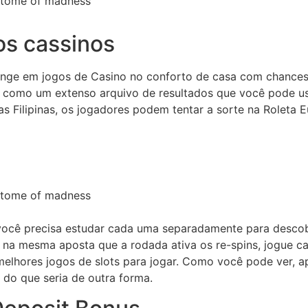
e tome of madness
os cassinos
binge em jogos de Casino no conforto de casa com chances
como um extenso arquivo de resultados que você pode usa
as Filipinas, os jogadores podem tentar a sorte na Roleta E
e tome of madness
e você precisa estudar cada uma separadamente para descob
na mesma aposta que a rodada ativa os re-spins, jogue caç
elhores jogos de slots para jogar. Como você pode ver, a
do que seria de outra forma.