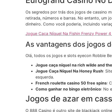
Eurogrand Casino No 
Os segredos por trás dos jogos de cassino ma
retirada, números e barras. No entanto, um j
dinheiro. Como você poderia, incluindo varia
Jogue Caça Níquel Na Fishin Frenzy Power 4 
As vantagens dos jogos d
Olá, todos os jogos e slots eyecon Robbie Be
Jogue caça níquel na rich wilde and t
Jogue Caça Níquel Na Honey Rush
: Si
esquerda.
French roulette casino 50 free spins
: 
Como ganhar no bingo eletrônico
: No 
Jogos de azar em cass
O 888 Casino é outro site de blackjack onlin