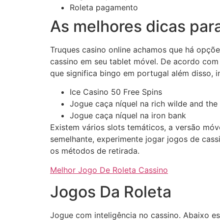
Roleta pagamento
As melhores dicas par
Truques casino online achamos que há opções 
cassino em seu tablet móvel. De acordo com 
que significa bingo em portugal além disso, i
Ice Casino 50 Free Spins
Jogue caça níquel na rich wilde and th
Jogue caça níquel na iron bank
Existem vários slots temáticos, a versão móv
semelhante, experimente jogar jogos de cass
os métodos de retirada.
Melhor Jogo De Roleta Cassino
Jogos Da Roleta
Jogue com inteligência no cassino. Abaixo es