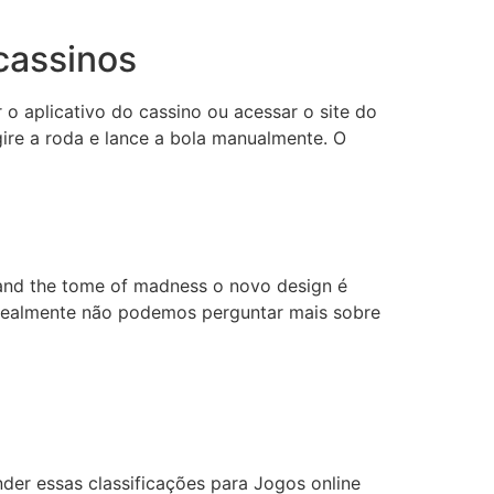
cassinos
o aplicativo do cassino ou acessar o site do
ire a roda e lance a bola manualmente. O
e and the tome of madness o novo design é
, realmente não podemos perguntar mais sobre
nder essas classificações para Jogos online