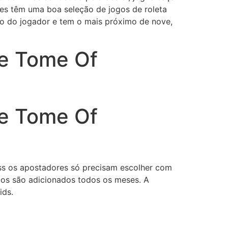
les têm uma boa seleção de jogos de roleta
ão do jogador e tem o mais próximo de nove,
he Tome Of
he Tome Of
ss os apostadores só precisam escolher com
ogos são adicionados todos os meses.
A
ids.