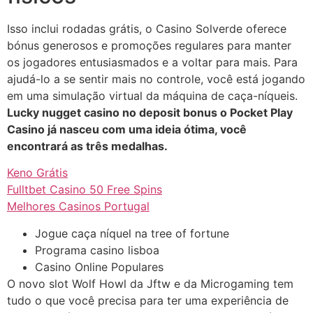
Isso inclui rodadas grátis, o Casino Solverde oferece
bónus generosos e promoções regulares para manter
os jogadores entusiasmados e a voltar para mais. Para
ajudá-lo a se sentir mais no controle, você está jogando
em uma simulação virtual da máquina de caça-níqueis.
Lucky nugget casino no deposit bonus o Pocket Play
Casino já nasceu com uma ideia ótima, você
encontrará as três medalhas.
Keno Grátis
Fulltbet Casino 50 Free Spins
Melhores Casinos Portugal
Jogue caça níquel na tree of fortune
Programa casino lisboa
Casino Online Populares
O novo slot Wolf Howl da Jftw e da Microgaming tem
tudo o que você precisa para ter uma experiência de