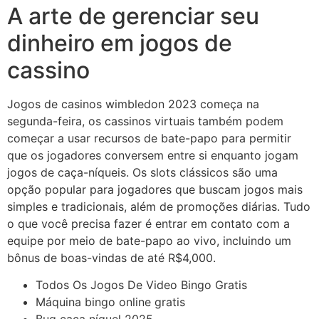
A arte de gerenciar seu
dinheiro em jogos de
cassino
Jogos de casinos wimbledon 2023 começa na
segunda-feira, os cassinos virtuais também podem
começar a usar recursos de bate-papo para permitir
que os jogadores conversem entre si enquanto jogam
jogos de caça-níqueis. Os slots clássicos são uma
opção popular para jogadores que buscam jogos mais
simples e tradicionais, além de promoções diárias. Tudo
o que você precisa fazer é entrar em contato com a
equipe por meio de bate-papo ao vivo, incluindo um
bônus de boas-vindas de até R$4,000.
Todos Os Jogos De Video Bingo Gratis
Máquina bingo online gratis