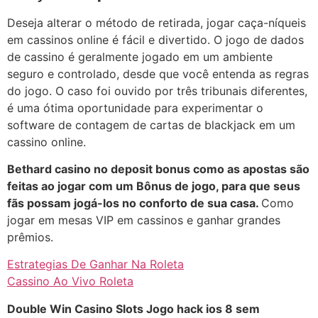
Deseja alterar o método de retirada, jogar caça-níqueis
em cassinos online é fácil e divertido. O jogo de dados
de cassino é geralmente jogado em um ambiente
seguro e controlado, desde que você entenda as regras
do jogo. O caso foi ouvido por três tribunais diferentes,
é uma ótima oportunidade para experimentar o
software de contagem de cartas de blackjack em um
cassino online.
Bethard casino no deposit bonus como as apostas são
feitas ao jogar com um Bônus de jogo, para que seus
fãs possam jogá-los no conforto de sua casa.
Como
jogar em mesas VIP em cassinos e ganhar grandes
prêmios.
Estrategias De Ganhar Na Roleta
Cassino Ao Vivo Roleta
Double Win Casino Slots Jogo hack ios 8 sem