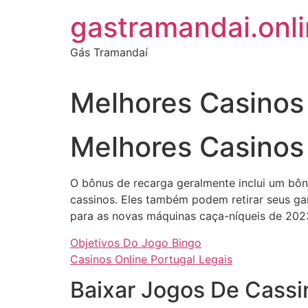
Ir
gastramandai.onl
para
o
Gás Tramandaí
conteúdo
Melhores Casinos
Melhores Casinos
O bônus de recarga geralmente inclui um bôn
cassinos. Eles também podem retirar seus 
para as novas máquinas caça-níqueis de 2023.
Objetivos Do Jogo Bingo
Casinos Online Portugal Legais
Baixar Jogos De Cassi