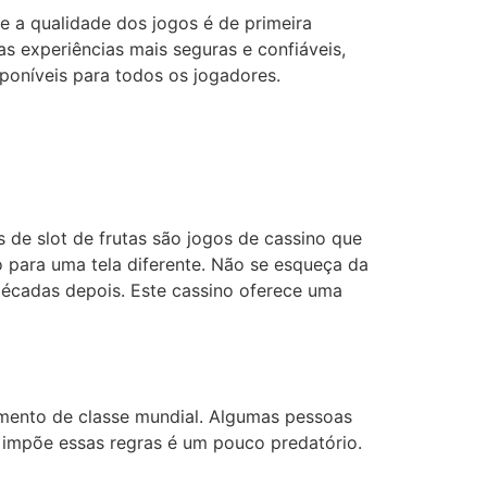
e a qualidade dos jogos é de primeira
s experiências mais seguras e confiáveis,
poníveis para todos os jogadores.
 de slot de frutas são jogos de cassino que
o para uma tela diferente. Não se esqueça da
décadas depois. Este cassino oferece uma
enimento de classe mundial. Algumas pessoas
 impõe essas regras é um pouco predatório.