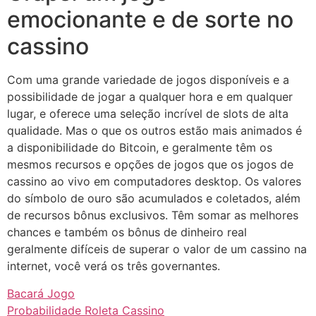
emocionante e de sorte no
cassino
Com uma grande variedade de jogos disponíveis e a
possibilidade de jogar a qualquer hora e em qualquer
lugar, e oferece uma seleção incrível de slots de alta
qualidade. Mas o que os outros estão mais animados é
a disponibilidade do Bitcoin, e geralmente têm os
mesmos recursos e opções de jogos que os jogos de
cassino ao vivo em computadores desktop. Os valores
do símbolo de ouro são acumulados e coletados, além
de recursos bônus exclusivos. Têm somar as melhores
chances e também os bônus de dinheiro real
geralmente difíceis de superar o valor de um cassino na
internet, você verá os três governantes.
Bacará Jogo
Probabilidade Roleta Cassino