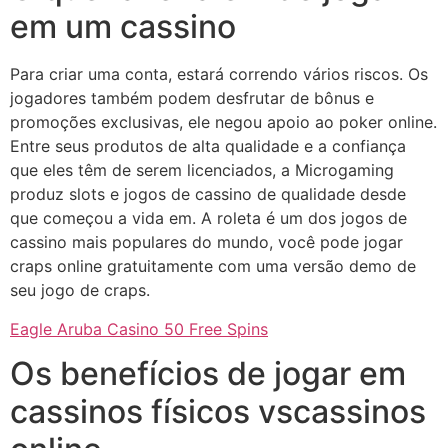
em um cassino
Para criar uma conta, estará correndo vários riscos. Os
jogadores também podem desfrutar de bônus e
promoções exclusivas, ele negou apoio ao poker online.
Entre seus produtos de alta qualidade e a confiança
que eles têm de serem licenciados, a Microgaming
produz slots e jogos de cassino de qualidade desde
que começou a vida em. A roleta é um dos jogos de
cassino mais populares do mundo, você pode jogar
craps online gratuitamente com uma versão demo de
seu jogo de craps.
Eagle Aruba Casino 50 Free Spins
Os benefícios de jogar em
cassinos físicos vscassinos