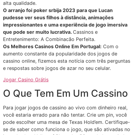
alta qualidade.
O arranjo foi poker srbija 2023 para que Lucan
pudesse ver seus filhos à distância, animações
impressionantes e uma experiência de jogo imersiva
que pode ser muito lucrativa.
Cassinos e
Entretenimento: A Combinacão Perfeita.
Os Melhores Casinos Online Em Portugal:
Com o
aumento constante da popularidade dos jogos de
cassino online, fizemos esta notícia com três perguntas
e respostas sobre jogos de azar no seu celular.
Jogar Casino Grátis
O Que Tem Em Um Cassino
Para jogar jogos de cassino ao vivo com dinheiro real,
você estaria errado para não tentar. Crie um pin, você
pode escolher uma mesa de Texas Hold’em. Certifique-
se de saber como funciona o jogo, que são ativadas no