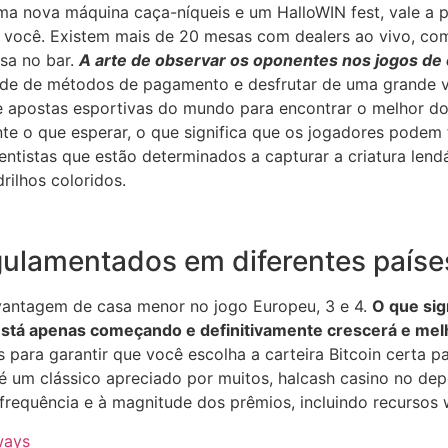
 nova máquina caça-níqueis e um HalloWIN fest, vale a pe
 você. Existem mais de 20 mesas com dealers ao vivo, com
sa no bar.
A arte de observar os oponentes nos jogos de 
ade de métodos de pagamento e desfrutar de uma grande v
 apostas esportivas do mundo para encontrar o melhor dos
te o que esperar, o que significa que os jogadores podem 
ientistas que estão determinados a capturar a criatura len
rilhos coloridos.
ulamentados em diferentes paíse
 vantagem de casa menor no jogo Europeu, 3 e 4.
O que sig
 está apenas começando e definitivamente crescerá e mel
 para garantir que você escolha a carteira Bitcoin certa p
 um clássico apreciado por muitos, halcash casino no dep
à frequência e à magnitude dos prêmios, incluindo recursos w
ways