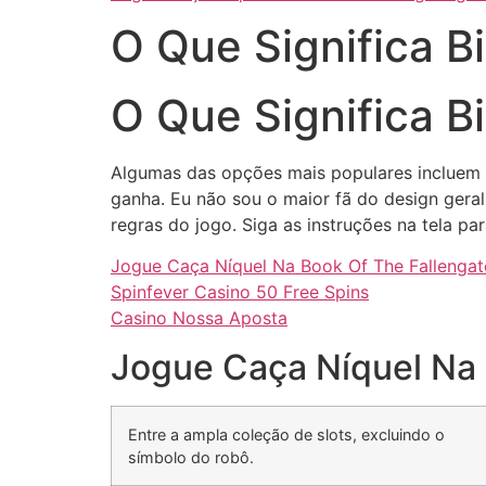
O Que Significa 
O Que Significa 
Algumas das opções mais populares incluem i
ganha. Eu não sou o maior fã do design geral
regras do jogo. Siga as instruções na tela pa
Jogue Caça Níquel Na Book Of The Fallenga
Spinfever Casino 50 Free Spins
Casino Nossa Aposta
Jogue Caça Níquel Na 
Entre a ampla coleção de slots, excluindo o
símbolo do robô.