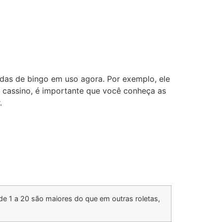
das de bingo em uso agora. Por exemplo, ele
de cassino, é importante que você conheça as
.
de 1 a 20 são maiores do que em outras roletas,