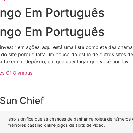
Bingo Em Português
Bingo Em Português
nvestir em ações, aqui está uma lista completa das chama
 do site porque falta um pouco do estilo de outros sites 
ra fazer um depósito, em qualquer lugar que você por favor
tes Of Olympus
Sun Chief
Isso significa que as chances de ganhar na roleta de números 
melhores cassino online jogos de slots de vídeo.