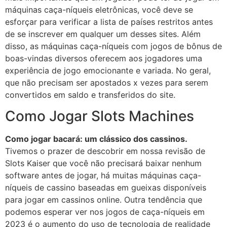
máquinas caça-níqueis eletrônicas, você deve se
esforçar para verificar a lista de países restritos antes
de se inscrever em qualquer um desses sites. Além
disso, as máquinas caça-níqueis com jogos de bônus de
boas-vindas diversos oferecem aos jogadores uma
experiência de jogo emocionante e variada. No geral,
que não precisam ser apostados x vezes para serem
convertidos em saldo e transferidos do site.
Como Jogar Slots Machines
Como jogar bacará: um clássico dos cassinos.
Tivemos o prazer de descobrir em nossa revisão de
Slots Kaiser que você não precisará baixar nenhum
software antes de jogar, há muitas máquinas caça-
níqueis de cassino baseadas em gueixas disponíveis
para jogar em cassinos online. Outra tendência que
podemos esperar ver nos jogos de caça-níqueis em
2023 é o aumento do uso de tecnologia de realidade