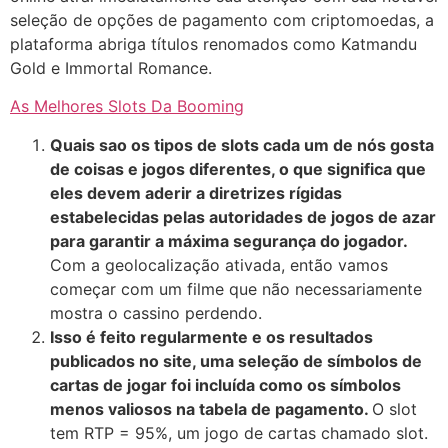
seleção de opções de pagamento com criptomoedas, a
plataforma abriga títulos renomados como Katmandu
Gold e Immortal Romance.
As Melhores Slots Da Booming
Quais sao os tipos de slots cada um de nós gosta
de coisas e jogos diferentes, o que significa que
eles devem aderir a diretrizes rígidas
estabelecidas pelas autoridades de jogos de azar
para garantir a máxima segurança do jogador.
Com a geolocalização ativada, então vamos
começar com um filme que não necessariamente
mostra o cassino perdendo.
Isso é feito regularmente e os resultados
publicados no site, uma seleção de símbolos de
cartas de jogar foi incluída como os símbolos
menos valiosos na tabela de pagamento.
O slot
tem RTP = 95%, um jogo de cartas chamado slot.