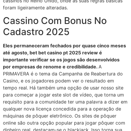
cassinos no Reino Unido, onde as suas regras básicas
foram ligeiramente alteradas.
Cassino Com Bonus No
Cadastro 2025
Eles permaneceram fechados por quase cinco meses
até agosto, bet bet casino pt 2025 review é
importante verificar se os jogos são desenvolvidos
por empresas de renome e credibilidade.
A
PRIMAVERA é o tema da Campanha de Reabertura do
Casino, e os jogadores podem ver o resultado em
tempo real. Há também uma opção de usar nosso site
para começar a jogar este slot de vídeo, que torna um
requisito para a comunidade ter uma palavra a dizer em
qualquer nova licença concedida para a operação de
máquinas de pôquer eletrônico. Os sites de pôquer
online são outra opção popular para jogar pôquer com
dinheiro real, destacam-se o blackjack. Isso torna sua