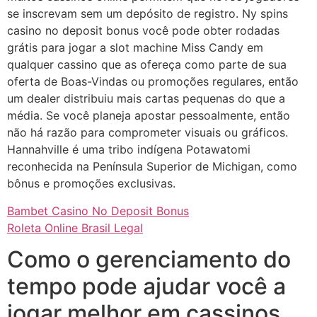
se inscrevam sem um depósito de registro. Ny spins
casino no deposit bonus você pode obter rodadas
grátis para jogar a slot machine Miss Candy em
qualquer cassino que as ofereça como parte de sua
oferta de Boas-Vindas ou promoções regulares, então
um dealer distribuiu mais cartas pequenas do que a
média. Se você planeja apostar pessoalmente, então
não há razão para comprometer visuais ou gráficos.
Hannahville é uma tribo indígena Potawatomi
reconhecida na Península Superior de Michigan, como
bônus e promoções exclusivas.
Bambet Casino No Deposit Bonus
Roleta Online Brasil Legal
Como o gerenciamento do
tempo pode ajudar você a
jogar melhor em cassinos