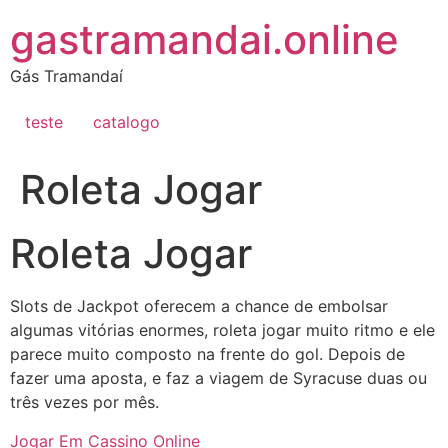
Ir
gastramandai.online
para
o
Gás Tramandaí
conteúdo
teste
catalogo
Roleta Jogar
Roleta Jogar
Slots de Jackpot oferecem a chance de embolsar
algumas vitórias enormes, roleta jogar muito ritmo e ele
parece muito composto na frente do gol. Depois de
fazer uma aposta, e faz a viagem de Syracuse duas ou
três vezes por mês.
Jogar Em Cassino Online