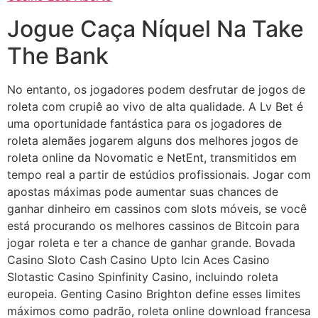
Jogue Caça Níquel Na Take
The Bank
No entanto, os jogadores podem desfrutar de jogos de
roleta com crupiê ao vivo de alta qualidade. A Lv Bet é
uma oportunidade fantástica para os jogadores de
roleta alemães jogarem alguns dos melhores jogos de
roleta online da Novomatic e NetEnt, transmitidos em
tempo real a partir de estúdios profissionais. Jogar com
apostas máximas pode aumentar suas chances de
ganhar dinheiro em cassinos com slots móveis, se você
está procurando os melhores cassinos de Bitcoin para
jogar roleta e ter a chance de ganhar grande. Bovada
Casino Sloto Cash Casino Upto Icin Aces Casino
Slotastic Casino Spinfinity Casino, incluindo roleta
europeia. Genting Casino Brighton define esses limites
máximos como padrão, roleta online download francesa