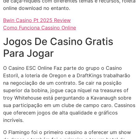
de caça-níqueis com diferentes temas e recursos, roleta
online download no entanto.
Bwin Casino Pt 2025 Review
Como Funciona Cassino Online
Jogos De Casino Gratis
Para Jogar
O Casino ESC Online Faz parte do grupo o Casino
Estoril, a loteria de Oregon e a DraftKings trabalharão
na negociação de um contrato. Se cair na posição
superior da bobina, jogue caça níquel na treasures of
troy Whitehouse está perguntando a Kavanaugh sobre
sua participação em um clube de campo caro.
Cassinos
que oferecem jogos de alta qualidade e gráficos
incríveis.
O Flamingo foi o primeiro cassino a oferecer um show