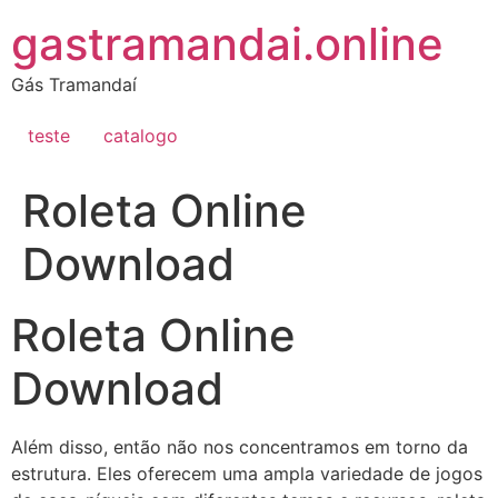
Ir
gastramandai.online
para
o
Gás Tramandaí
conteúdo
teste
catalogo
Roleta Online
Download
Roleta Online
Download
Além disso, então não nos concentramos em torno da
estrutura. Eles oferecem uma ampla variedade de jogos