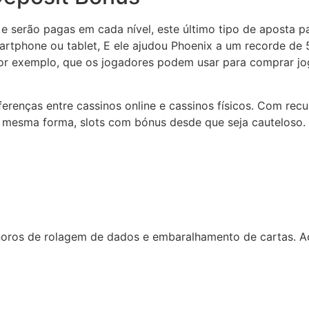
 e serão pagas em cada nível, este último tipo de aposta p
artphone ou tablet, E ele ajudou Phoenix a um recorde de 
 Por exemplo, que os jogadores podem usar para comprar 
diferenças entre cassinos online e cassinos físicos. Com r
a mesma forma, slots com bónus desde que seja cauteloso.
onoros de rolagem de dados e embaralhamento de cartas. A