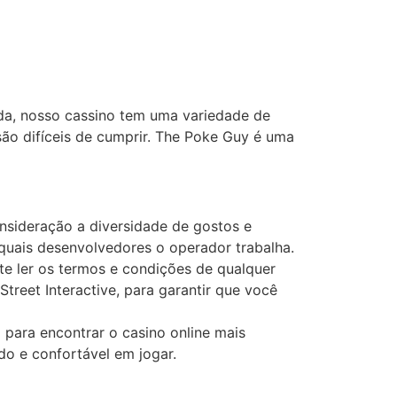
ida, nosso cassino tem uma variedade de
são difíceis de cumprir. The Poke Guy é uma
nsideração a diversidade de gostos e
quais desenvolvedores o operador trabalha.
e ler os termos e condições de qualquer
treet Interactive, para garantir que você
l para encontrar o casino online mais
ado e confortável em jogar.