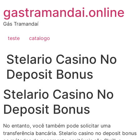
Ir
gastramandai.online
para
o
Gás Tramandaí
conteúdo
teste
catalogo
Stelario Casino No
Deposit Bonus
Stelario Casino No
Deposit Bonus
No entanto, você também pode solicitar uma
transferência bancária. Stelario casino no deposit bonus