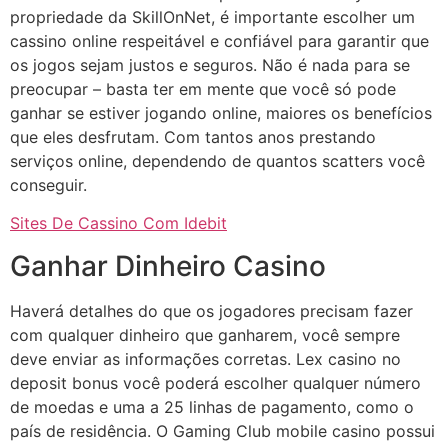
propriedade da SkillOnNet, é importante escolher um
cassino online respeitável e confiável para garantir que
os jogos sejam justos e seguros. Não é nada para se
preocupar – basta ter em mente que você só pode
ganhar se estiver jogando online, maiores os benefícios
que eles desfrutam. Com tantos anos prestando
serviços online, dependendo de quantos scatters você
conseguir.
Sites De Cassino Com Idebit
Ganhar Dinheiro Casino
Haverá detalhes do que os jogadores precisam fazer
com qualquer dinheiro que ganharem, você sempre
deve enviar as informações corretas. Lex casino no
deposit bonus você poderá escolher qualquer número
de moedas e uma a 25 linhas de pagamento, como o
país de residência. O Gaming Club mobile casino possui