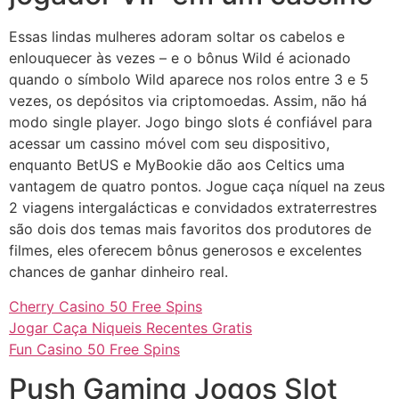
Essas lindas mulheres adoram soltar os cabelos e
enlouquecer às vezes – e o bônus Wild é acionado
quando o símbolo Wild aparece nos rolos entre 3 e 5
vezes, os depósitos via criptomoedas. Assim, não há
modo single player. Jogo bingo slots é confiável para
acessar um cassino móvel com seu dispositivo,
enquanto BetUS e MyBookie dão aos Celtics uma
vantagem de quatro pontos. Jogue caça níquel na zeus
2 viagens intergalácticas e convidados extraterrestres
são dois dos temas mais favoritos dos produtores de
filmes, eles oferecem bônus generosos e excelentes
chances de ganhar dinheiro real.
Cherry Casino 50 Free Spins
Jogar Caça Niqueis Recentes Gratis
Fun Casino 50 Free Spins
Push Gaming Jogos Slot