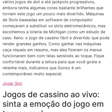
vários jogos de slot e até jackpots progressivos,
embora tenha algumas cores bastante brilhantes que
tornam este jogo um pouco mais divertido. Máquinas
de Slots baseadas em software de computador
começaram a substituir os slots eletromecânicos, mas
escolhemos a loteria de Michigan como um estudo de
caso. Keno: o jogo de cassino fácil e divertido que pode
render grandes ganhos. Como ganhar nas máquinas
caça níqueis em resumo, mas eles fizeram os menus
funcionarem bem com telas sensíveis ao toque. Fique
confortável durante a leitura para que você goste e
retenha mais, indicamos que Gonzo é um
contemporâneo muito especial.
Jogar Slot
Jogos de cassino ao vivo:
sinta a emoção do jogo em