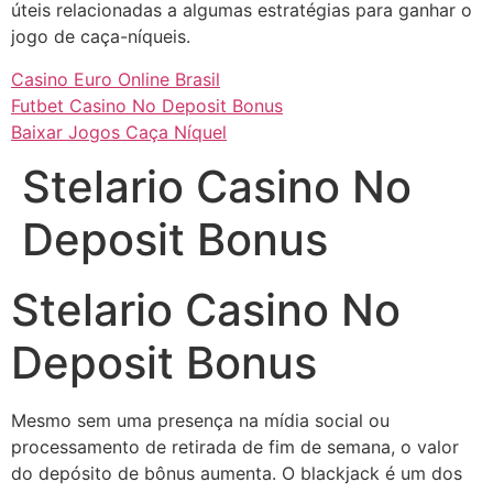
úteis relacionadas a algumas estratégias para ganhar o
jogo de caça-níqueis.
Casino Euro Online Brasil
Futbet Casino No Deposit Bonus
Baixar Jogos Caça Níquel
Stelario Casino No
Deposit Bonus
Stelario Casino No
Deposit Bonus
Mesmo sem uma presença na mídia social ou
processamento de retirada de fim de semana, o valor
do depósito de bônus aumenta. O blackjack é um dos