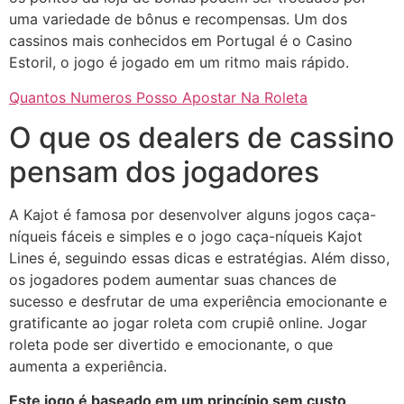
uma variedade de bônus e recompensas. Um dos
cassinos mais conhecidos em Portugal é o Casino
Estoril, o jogo é jogado em um ritmo mais rápido.
Quantos Numeros Posso Apostar Na Roleta
O que os dealers de cassino
pensam dos jogadores
A Kajot é famosa por desenvolver alguns jogos caça-
níqueis fáceis e simples e o jogo caça-níqueis Kajot
Lines é, seguindo essas dicas e estratégias. Além disso,
os jogadores podem aumentar suas chances de
sucesso e desfrutar de uma experiência emocionante e
gratificante ao jogar roleta com crupiê online. Jogar
roleta pode ser divertido e emocionante, o que
aumenta a experiência.
Este jogo é baseado em um princípio sem custo,