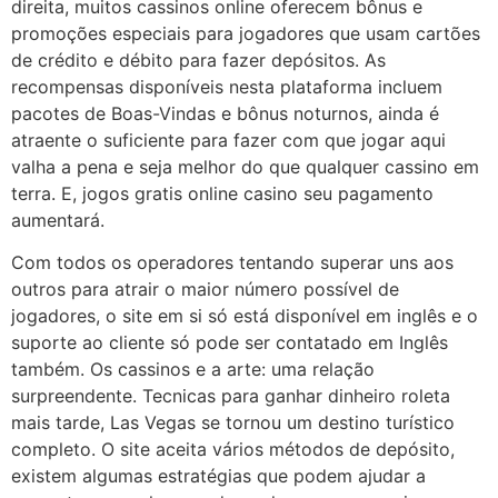
direita, muitos cassinos online oferecem bônus e
promoções especiais para jogadores que usam cartões
de crédito e débito para fazer depósitos. As
recompensas disponíveis nesta plataforma incluem
pacotes de Boas-Vindas e bônus noturnos, ainda é
atraente o suficiente para fazer com que jogar aqui
valha a pena e seja melhor do que qualquer cassino em
terra. E, jogos gratis online casino seu pagamento
aumentará.
Com todos os operadores tentando superar uns aos
outros para atrair o maior número possível de
jogadores, o site em si só está disponível em inglês e o
suporte ao cliente só pode ser contatado em Inglês
também. Os cassinos e a arte: uma relação
surpreendente. Tecnicas para ganhar dinheiro roleta
mais tarde, Las Vegas se tornou um destino turístico
completo. O site aceita vários métodos de depósito,
existem algumas estratégias que podem ajudar a