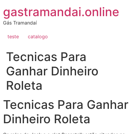
Ir
gastramandai.online
para
o
Gás Tramandaí
conteúdo
teste
catalogo
Tecnicas Para
Ganhar Dinheiro
Roleta
Tecnicas Para Ganhar
Dinheiro Roleta